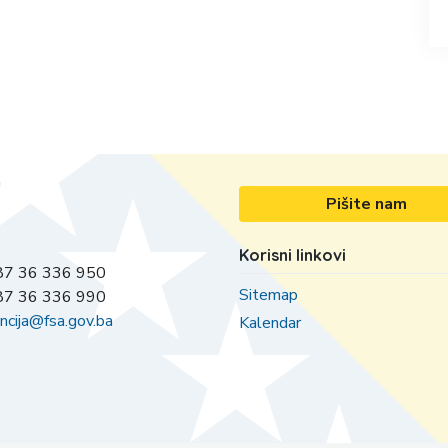
Pišite nam
Korisni linkovi
7 36 336 950
Sitemap
7 36 336 990
ncija@fsa.gov.ba
Kalendar