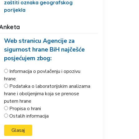
zaštiti oznaka geografskog
porijekla
Anketa
Web stranicu Agencije za
sigurnost hrane BiH najčešće
posjećujem zbog:
Informacija o povlačenju i opozivu
hrane
Podataka o laboratorijskim analizama
hrane i oboljenjima koja se prenose
putem hrane
Propisa o hrani
Ostalih informacija