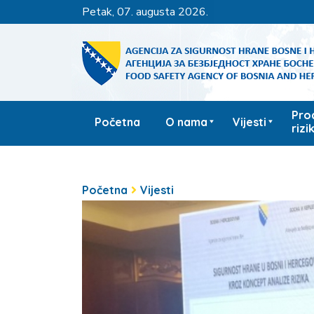
petak, 07. augusta 2026.
Pro
Početna
O nama
Vijesti
rizi
Početna
Vijesti