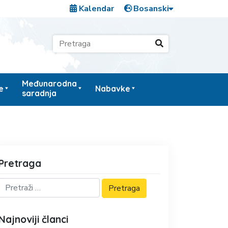
Kalendar
Međunarodna
e
Nabavke
saradnja
Pretraga
Najnoviji članci