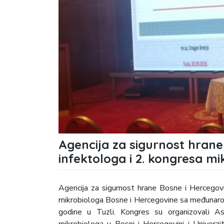
Agencija za sigurnost hrane
infektologa i 2. kongresa m
Agencija za sigurnost hrane Bosne i Hercegovi
mikrobiologa Bosne i Hercegovine sa međunaro
godine u Tuzli. Kongres su organizovali Aso
mikrobiologa u Bosni i Hercegovini i Univerzi