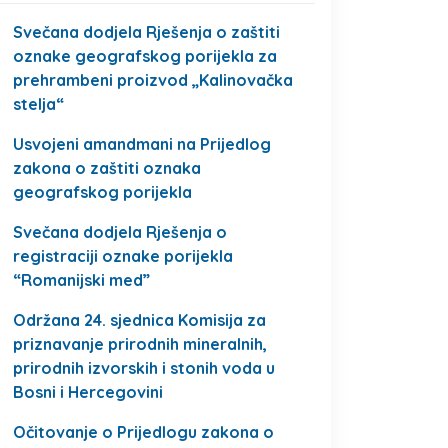
Svečana dodjela Rješenja o zaštiti
oznake geografskog porijekla za
prehrambeni proizvod „Kalinovačka
stelja“
Usvojeni amandmani na Prijedlog
zakona o zaštiti oznaka
geografskog porijekla
Svečana dodjela Rješenja o
registraciji oznake porijekla
“Romanijski med”
Održana 24. sjednica Komisija za
priznavanje prirodnih mineralnih,
prirodnih izvorskih i stonih voda u
Bosni i Hercegovini
Očitovanje o Prijedlogu zakona o