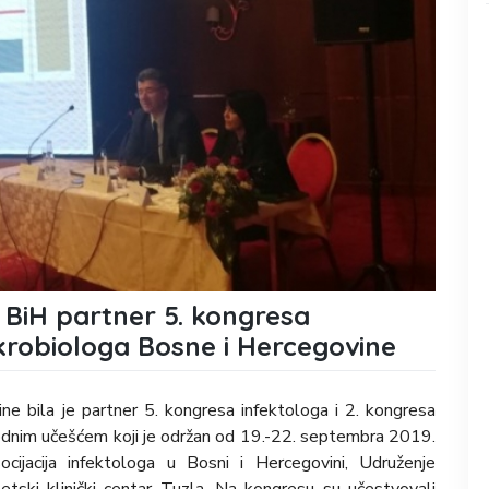
 BiH partner 5. kongresa
ikrobiologa Bosne i Hercegovine
ne bila je partner 5. kongresa infektologa i 2. kongresa
dnim učešćem koji je održan od 19.-22. septembra 2019.
cijacija infektologa u Bosni i Hercegovini, Udruženje
tetski klinički centar Tuzla. Na kongresu su učestvovali