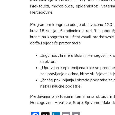
infektolozi, mikrobiolozi, epidemiolozi, veteri
Hercegovine.
Programom kongresa bilo je obuhvaćeno 120 ora
kroz 18 sesija i 6 radionica iz različitih podru
hrane, na kongresu su učestvovali predstavnici
održali sljedeće prezentacije:
„Sigurnost hrane u Bosni i Hercegovini kro
direktora;
„Upravljanje epidemijama koje se prenose 
za upravljanje rizicima, hitne slučajeve i sl
„Značaj prikupljanja i obrade podataka za 
rizika i naučne podatke.
Predavanja o aktuelnim temama iz oblasti mikro
Hercegovine, Hrvatske, Srbije, Sjeverne Makedoni