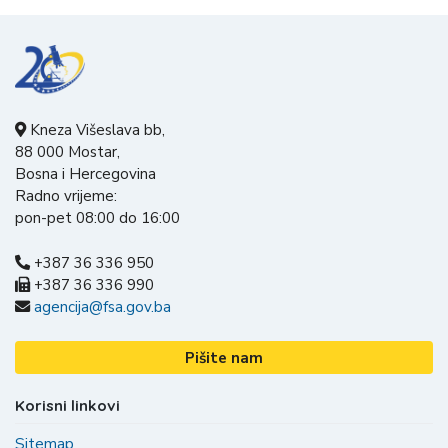
Kneza Višeslava bb,
88 000 Mostar,
Bosna i Hercegovina
Radno vrijeme:
pon-pet 08:00 do 16:00
+387 36 336 950
+387 36 336 990
agencija@fsa.gov.ba
Pišite nam
Korisni linkovi
Sitemap