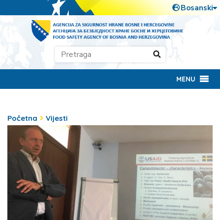
MENU
Početna
Vijesti