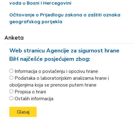
voda u Bosni i Hercegovini
Očitovanje o Prijedlogu zakona o zaštiti oznaka
geografskog porijekla
Anketa
Web stranicu Agencije za sigurnost hrane
BiH najčešće posjećujem zbog:
Informacija o povlačenju i opozivu hrane
Podataka o laboratorijskim analizama hrane i
oboljenjima koja se prenose putem hrane
Propisa o hrani
Ostalih informacija