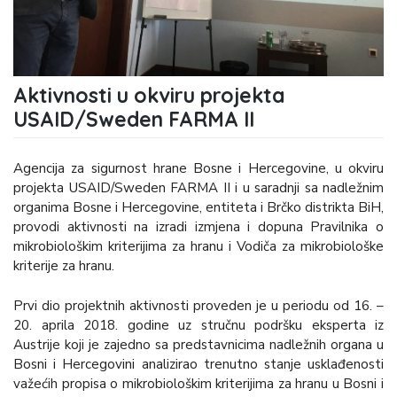
Aktivnosti u okviru projekta
USAID/Sweden FARMA II
Agencija za sigurnost hrane Bosne i Hercegovine, u okviru
projekta USAID/Sweden FARMA II i u saradnji sa nadležnim
organima Bosne i Hercegovine, entiteta i Brčko distrikta BiH,
provodi aktivnosti na izradi izmjena i dopuna Pravilnika o
mikrobiološkim kriterijima za hranu i Vodiča za mikrobiološke
kriterije za hranu.
Prvi dio projektnih aktivnosti proveden je u periodu od 16. –
20. aprila 2018. godine uz stručnu podršku eksperta iz
Austrije koji je zajedno sa predstavnicima nadležnih organa u
Bosni i Hercegovini analizirao trenutno stanje usklađenosti
važećih propisa o mikrobiološkim kriterijima za hranu u Bosni i