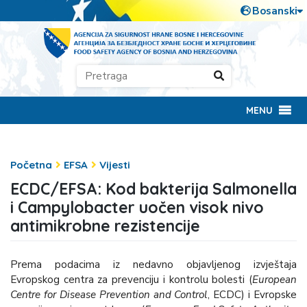
MENU
Početna
EFSA
Vijesti
ECDC/EFSA: Kod bakterija Salmonella
i Campylobacter uočen visok nivo
antimikrobne rezistencije
Prema podacima iz nedavno objavljenog izvještaja
Evropskog centra za prevenciju i kontrolu bolesti (
European
Centre for Disease Prevention and Control
, ECDC) i Evropske