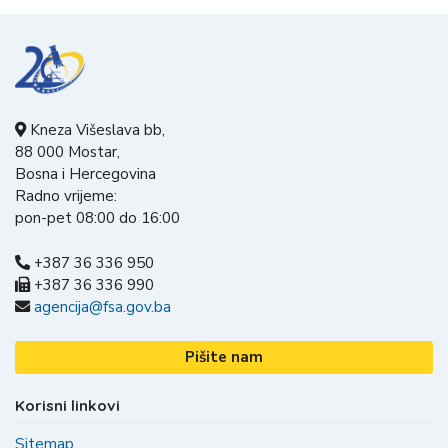
Kneza Višeslava bb,
88 000 Mostar,
Bosna i Hercegovina
Radno vrijeme:
pon-pet 08:00 do 16:00
+387 36 336 950
+387 36 336 990
agencija@fsa.gov.ba
Pišite nam
Korisni linkovi
Sitemap