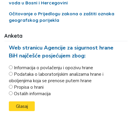
voda u Bosni i Hercegovini
Očitovanje o Prijedlogu zakona o zaštiti oznaka
geografskog porijekla
Anketa
Web stranicu Agencije za sigurnost hrane
BiH najčešće posjećujem zbog:
Informacija o povlačenju i opozivu hrane
Podataka o laboratorijskim analizama hrane i
oboljenjima koja se prenose putem hrane
Propisa o hrani
Ostalih informacija