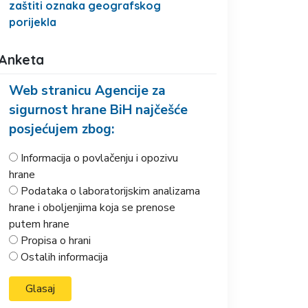
zaštiti oznaka geografskog
porijekla
Anketa
Web stranicu Agencije za
sigurnost hrane BiH najčešće
posjećujem zbog:
Informacija o povlačenju i opozivu
hrane
Podataka o laboratorijskim analizama
hrane i oboljenjima koja se prenose
putem hrane
Propisa o hrani
Ostalih informacija