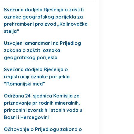
Svečana dodjela Rješenja o zaštiti
oznake geografskog porijekla za
prehrambeni proizvod „Kalinovačka
stelja“
Usvojeni amandmani na Prijedlog
zakona o zaštiti oznaka
geografskog porijekla
Svečana dodjela Rješenja o
registraciji oznake porijekla
“Romanijski med”
Održana 24. sjednica Komisija za
priznavanje prirodnih mineralnih,
prirodnih izvorskih i stonih voda u
Bosni i Hercegovini
Očitovanje o Prijedlogu zakona o