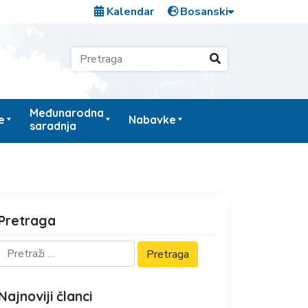
Kalendar
Međunarodna
e
Nabavke
saradnja
Pretraga
Najnoviji članci