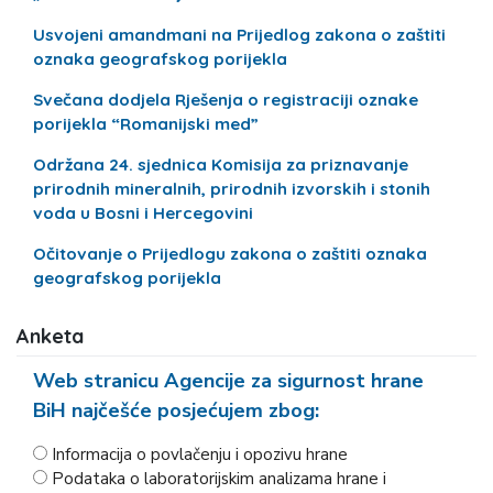
Usvojeni amandmani na Prijedlog zakona o zaštiti
oznaka geografskog porijekla
Svečana dodjela Rješenja o registraciji oznake
porijekla “Romanijski med”
Održana 24. sjednica Komisija za priznavanje
prirodnih mineralnih, prirodnih izvorskih i stonih
voda u Bosni i Hercegovini
Očitovanje o Prijedlogu zakona o zaštiti oznaka
geografskog porijekla
Anketa
Web stranicu Agencije za sigurnost hrane
BiH najčešće posjećujem zbog:
Informacija o povlačenju i opozivu hrane
Podataka o laboratorijskim analizama hrane i