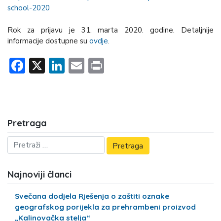
school-2020
Rok za prijavu je 31. marta 2020. godine. Detaljnije
informacije dostupne su
ovdje
.
Facebook
X
LinkedIn
Email
Print
Pretraga
Najnoviji članci
Svečana dodjela Rješenja o zaštiti oznake
geografskog porijekla za prehrambeni proizvod
„Kalinovačka stelja“