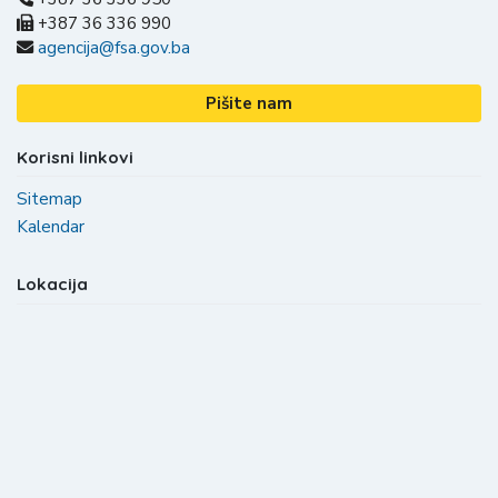
+387 36 336 990
agencija@fsa.gov.ba
Pišite nam
Korisni linkovi
Sitemap
Kalendar
Lokacija