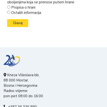
oboljenjima koja se prenose putem hrane
Propisa o hrani
Ostalih informacija
Kneza Višeslava bb,
88 000 Mostar,
Bosna i Hercegovina
Radno vrijeme:
pon-pet 08:00 do 16:00
+387 36 336 950