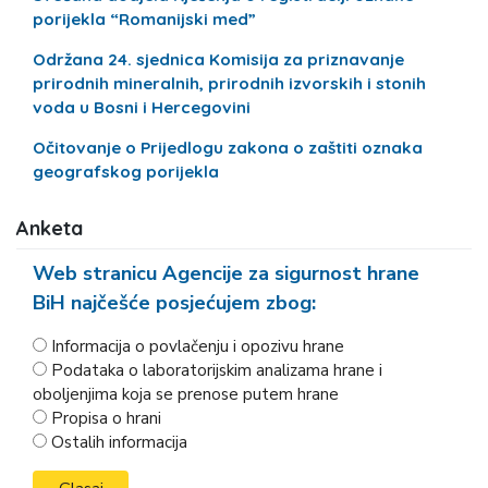
porijekla “Romanijski med”
Održana 24. sjednica Komisija za priznavanje
prirodnih mineralnih, prirodnih izvorskih i stonih
voda u Bosni i Hercegovini
Očitovanje o Prijedlogu zakona o zaštiti oznaka
geografskog porijekla
Anketa
Web stranicu Agencije za sigurnost hrane
BiH najčešće posjećujem zbog:
Informacija o povlačenju i opozivu hrane
Podataka o laboratorijskim analizama hrane i
oboljenjima koja se prenose putem hrane
Propisa o hrani
Ostalih informacija