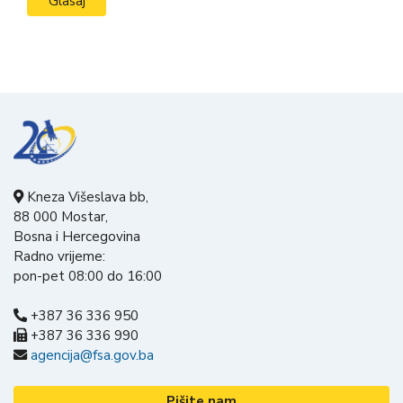
Kneza Višeslava bb,
88 000 Mostar,
Bosna i Hercegovina
Radno vrijeme:
pon-pet 08:00 do 16:00
+387 36 336 950
+387 36 336 990
agencija@fsa.gov.ba
Pišite nam