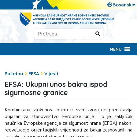
MENU
Početna
EFSA
Vijesti
EFSA: Ukupni unos bakra ispod
sigurnosne granice
Kombinirana izloženost bakru iz svih izvora ne predstavlja
bojazan za stanovništvo Evropske unije. To je zaključak
naučnika Evropske agencije za sigurnost hrane (EFSA) nakon
reevaluacije orijentacijskih vrijednosti za bakar zasnovanih na
zdravlju i procjene izloženosti iz svih izvora.