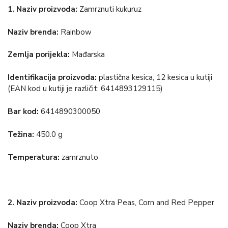
1.
Naziv proizvoda:
Zamrznuti kukuruz
Naziv brenda:
Rainbow
Zemlja porijekla:
Mađarska
Identifikacija proizvoda:
plastična kesica, 12 kesica u kutiji
(EAN kod u kutiji je različit: 6414893129115)
Bar kod:
6414890300050
Težina:
450.0 g
Temperatura:
zamrznuto
2.
Naziv proizvoda:
Coop Xtra Peas, Corn and Red Pepper
Naziv brenda:
Coop Xtra