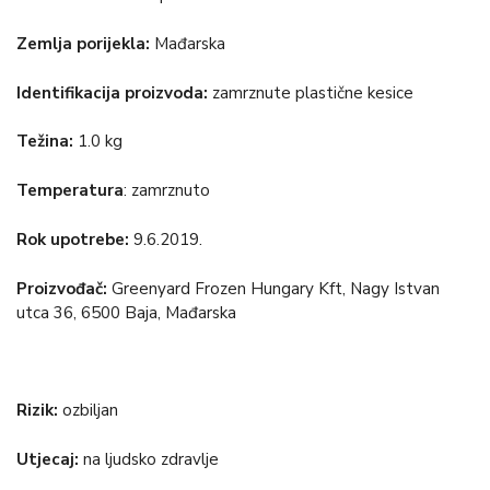
Zemlja porijekla:
Mađarska
Identifikacija proizvoda:
zamrznute plastične kesice
Težina:
1.0 kg
Temperatura
: zamrznuto
Rok upotrebe:
9.6.2019.
Proizvođač:
Greenyard Frozen Hungary Kft, Nagy Istvan
utca 36, 6500 Baja, Mađarska
Rizik:
ozbiljan
Utjecaj:
na ljudsko zdravlje