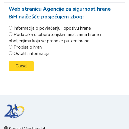
Web stranicu Agencije za sigurnost hrane
BiH najčešće posjećujem zbog:
Informacija o povlačenju i opozivu hrane
Podataka o laboratorijskim analizama hrane i
oboljenjima koja se prenose putem hrane
Propisa o hrani
Ostalih informacija
Kneza Višeslava bb,