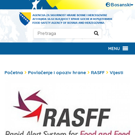
MENU
Početna
Povlačenje i opoziv hrane
RASFF
Vijesti