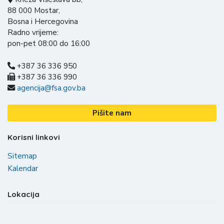
88 000 Mostar,
Bosna i Hercegovina
Radno vrijeme:
pon-pet 08:00 do 16:00
+387 36 336 950
+387 36 336 990
agencija@fsa.gov.ba
Pišite nam
Korisni linkovi
Sitemap
Kalendar
Lokacija