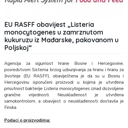
EU RASFF obavijest „Listeria
monocytogenes u zamrznutom
kukuruzu iz Mađarske, pakovanom u
Poljskoj“
Agencija za sigurnost hrane Bosne i Hercegovine,
posredstvom Sistema brzog uzbunjivanja za hranu i hranu za
životinje (EU RASFF), obaviještena je da su u Bosnu i
Hercegovinu isporučeni proizvodi u kojima je utvrđena
prisutnost bakterije
Listeria monocytogenes
iznad dozvoljene
granične vrijednosti. Neusklađenost je utvrđena
samokontrolom, a obavijest o neusklađenosti dostavila je
Finska.
Podaci o proizvodima: