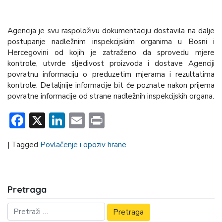
Agencija je svu raspoloživu dokumentaciju dostavila na dalje
postupanje nadležnim inspekcijskim organima u Bosni i
Hercegovini od kojih je zatraženo da sprovedu mjere
kontrole, utvrde sljedivost proizvoda i dostave Agenciji
povratnu informaciju o preduzetim mjerama i rezultatima
kontrole. Detaljnije informacije bit će poznate nakon prijema
povratne informacije od strane nadležnih inspekcijskih organa.
Facebook
X
LinkedIn
Email
Print
|
Tagged
Povlačenje i opoziv hrane
Pretraga