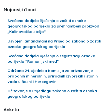
Najnoviji članci
Svečana dodjela Rješenja o zaštiti oznake
geografskog porijekla za prehrambeni proizvod
„Kalinovačka stelja“
Usvojeni amandmani na Prijedlog zakona o zaštiti
oznaka geografskog porijekla
Svečana dodjela Rješenja o registraciji oznake
porijekla “Romanijski med”
Održana 24. sjednica Komisija za priznavanje
prirodnih mineralnih, prirodnih izvorskih i stonih
voda u Bosni i Hercegovini
Očitovanje o Prijedlogu zakona o zaštiti oznaka
geografskog porijekla
Anketa