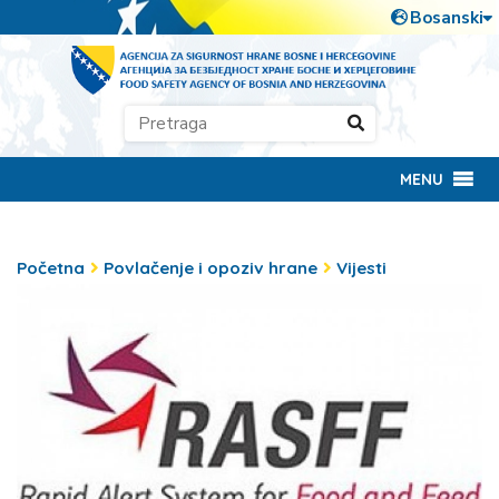
MENU
Početna
Povlačenje i opoziv hrane
Vijesti