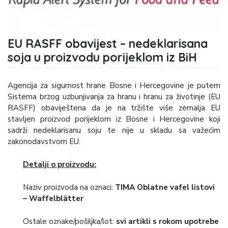
EU RASFF obavijest – nedeklarisana
soja u proizvodu porijeklom iz BiH
Agencija za sigurnost hrane Bosne i Hercegovine je putem
Sistema brzog uzbunjivanja za hranu i hranu za životinje (EU
RASFF) obaviještena da je na tržište više zemalja EU
stavljen proizvod porijeklom iz Bosne i Hercegovine koji
sadrži nedeklarisanu soju te nije u skladu sa važećim
zakonodavstvom EU.
Detalji o proizvodu:
Naziv proizvoda na oznaci:
TIMA Oblatne vafel listovi
– Waffelblätter
Ostale oznake/pošiljka/lot:
svi artikli s rokom upotrebe