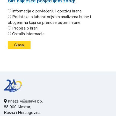
BiH najčešće posjećujem zbog:
Informacija o povlačenju i opozivu hrane
Podataka o laboratorijskim analizama hrane i
oboljenjima koja se prenose putem hrane
Propisa o hrani
Ostalih informacija
Kneza Višeslava bb,
88 000 Mostar,
Bosna i Hercegovina