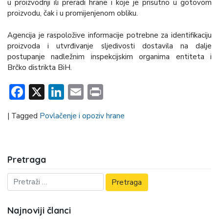
u proizvodnji ili preradi hrane i koje je prisutno u gotovom
proizvodu, čak i u promijenjenom obliku.
Agencija je raspoložive informacije potrebne za identifikaciju
proizvoda i utvrđivanje sljedivosti dostavila na dalje
postupanje nadležnim inspekcijskim organima entiteta i
Brčko distrikta BiH.
Facebook
X
LinkedIn
Email
Print
|
Tagged
Povlačenje i opoziv hrane
Pretraga
Najnoviji članci