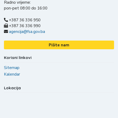
Radno vrijeme:
pon-pet 08:00 do 16:00
+387 36 336 950
+387 36 336 990
agencija@fsa.gov.ba
Pišite nam
Korisni linkovi
Sitemap
Kalendar
Lokacija