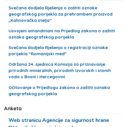
Svečana dodjela Rješenja o zaštiti oznake
geografskog porijekla za prehrambeni proizvod
„Kalinovačka stelja“
Usvojeni amandmani na Prijedlog zakona o zaštiti
oznaka geografskog porijekla
Svečana dodjela Rješenja o registraciji oznake
porijekla “Romanijski med”
Održana 24. sjednica Komisija za priznavanje
prirodnih mineralnih, prirodnih izvorskih i stonih
voda u Bosni i Hercegovini
Očitovanje o Prijedlogu zakona o zaštiti oznaka
geografskog porijekla
Anketa
Web stranicu Agencije za sigurnost hrane