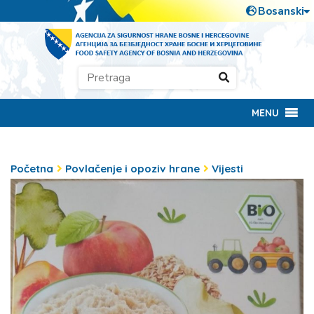
MENU
Početna
Povlačenje i opoziv hrane
Vijesti