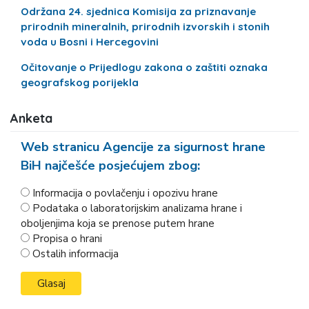
Održana 24. sjednica Komisija za priznavanje
prirodnih mineralnih, prirodnih izvorskih i stonih
voda u Bosni i Hercegovini
Očitovanje o Prijedlogu zakona o zaštiti oznaka
geografskog porijekla
Anketa
Web stranicu Agencije za sigurnost hrane
BiH najčešće posjećujem zbog:
Informacija o povlačenju i opozivu hrane
Podataka o laboratorijskim analizama hrane i
oboljenjima koja se prenose putem hrane
Propisa o hrani
Ostalih informacija