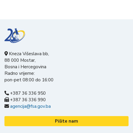
Kneza Višeslava bb,
88 000 Mostar,
Bosna i Hercegovina
Radno vrijeme:
pon-pet 08:00 do 16:00
+387 36 336 950
+387 36 336 990
agencija@fsa.gov.ba
Pišite nam