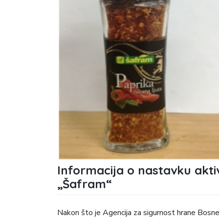
Informacija o nastavku aktiv
„Šafram“
Nakon što je Agencija za sigurnost hrane Bosne