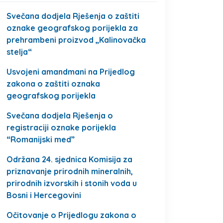
Svečana dodjela Rješenja o zaštiti
oznake geografskog porijekla za
prehrambeni proizvod „Kalinovačka
stelja“
Usvojeni amandmani na Prijedlog
zakona o zaštiti oznaka
geografskog porijekla
Svečana dodjela Rješenja o
registraciji oznake porijekla
“Romanijski med”
Održana 24. sjednica Komisija za
priznavanje prirodnih mineralnih,
prirodnih izvorskih i stonih voda u
Bosni i Hercegovini
Očitovanje o Prijedlogu zakona o