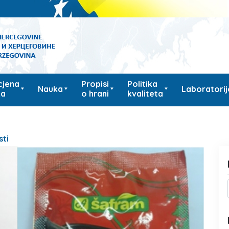
cjena
Propisi
Politika
Nauka
Laboratorij
ka
o hrani
kvaliteta
sti