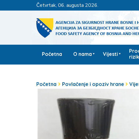
četvrtak, 06. augusta 2026.
Pro
Početna
O nama
Vijesti
rizi
Početna
Povlačenje i opoziv hrane
Vije