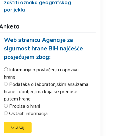
zaštiti oznaka geografskog
porijekla
Anketa
Web stranicu Agencije za
sigurnost hrane BiH najčešće
posjećujem zbog:
Informacija o povlačenju i opozivu
hrane
Podataka o laboratorijskim analizama
hrane i oboljenjima koja se prenose
putem hrane
Propisa o hrani
Ostalih informacija