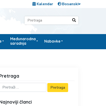
Kalendar
Međunarodna
e
Nabavke
saradnja
Pretraga
Najnoviji članci