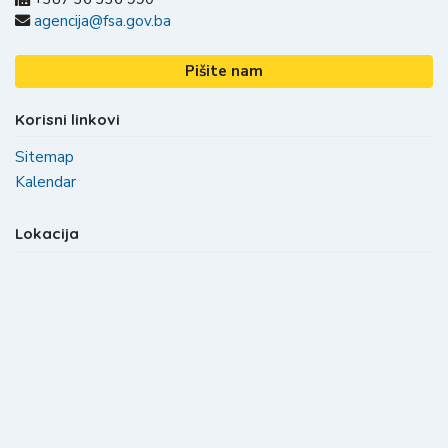
agencija@fsa.gov.ba
Pišite nam
Korisni linkovi
Sitemap
Kalendar
Lokacija