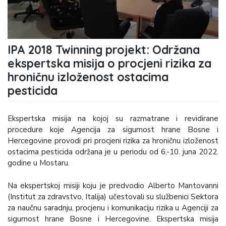
IPA 2018 Twinning projekt: Održana
ekspertska misija o procjeni rizika za
hroničnu izloženost ostacima
pesticida
Ekspertska misija na kojoj su razmatrane i revidirane
procedure koje Agencija za sigurnost hrane Bosne i
Hercegovine provodi pri procjeni rizika za hroničnu izloženost
ostacima pesticida održana je u periodu od 6.-10. juna 2022.
godine u Mostaru.
Na ekspertskoj misiji koju je predvodio Alberto Mantovanni
(Institut za zdravstvo, Italija) učestovali su službenici Sektora
za naučnu saradnju, procjenu i komunikaciju rizika u Agenciji za
sigurnost hrane Bosne i Hercegovine. Ekspertska misija