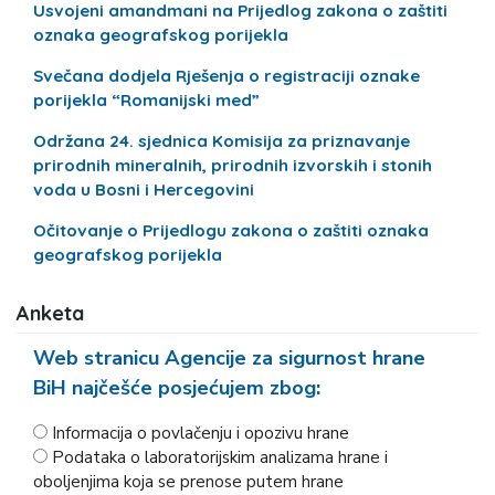
Usvojeni amandmani na Prijedlog zakona o zaštiti
oznaka geografskog porijekla
Svečana dodjela Rješenja o registraciji oznake
porijekla “Romanijski med”
Održana 24. sjednica Komisija za priznavanje
prirodnih mineralnih, prirodnih izvorskih i stonih
voda u Bosni i Hercegovini
Očitovanje o Prijedlogu zakona o zaštiti oznaka
geografskog porijekla
Anketa
Web stranicu Agencije za sigurnost hrane
BiH najčešće posjećujem zbog:
Informacija o povlačenju i opozivu hrane
Podataka o laboratorijskim analizama hrane i
oboljenjima koja se prenose putem hrane