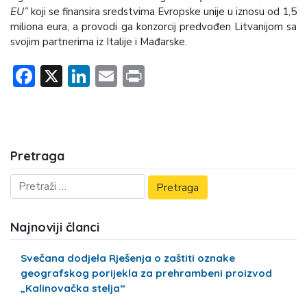
EU”
koji se finansira sredstvima Evropske unije u iznosu od 1,5
miliona eura, a provodi ga konzorcij predvođen Litvanijom sa
svojim partnerima iz Italije i Mađarske.
Facebook
X
LinkedIn
Email
Print
Pretraga
Najnoviji članci
Svečana dodjela Rješenja o zaštiti oznake
geografskog porijekla za prehrambeni proizvod
„Kalinovačka stelja“