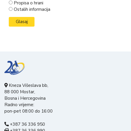
Propisa o hrani
Ostalih informacija
Kneza Višeslava bb,
88 000 Mostar,
Bosna i Hercegovina
Radno vrijeme:
pon-pet 08:00 do 16:00
+387 36 336 950
+387 36 336 990