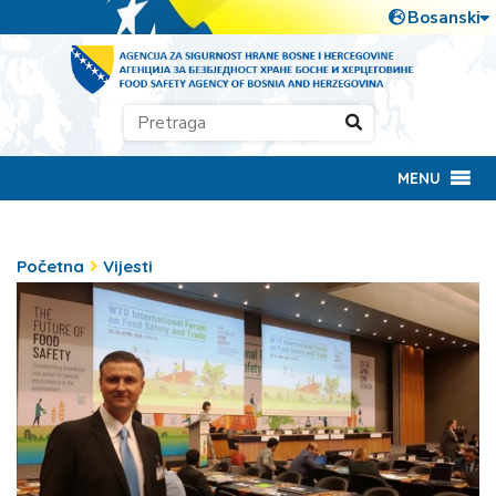
MENU
Početna
Vijesti