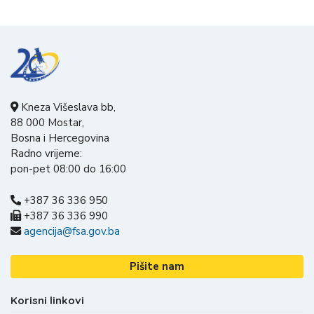
Kneza Višeslava bb,
88 000 Mostar,
Bosna i Hercegovina
Radno vrijeme:
pon-pet 08:00 do 16:00
+387 36 336 950
+387 36 336 990
agencija@fsa.gov.ba
Pišite nam
Korisni linkovi