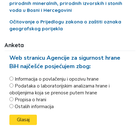
prirodnih mineralnih, prirodnih izvorskih i stonih
voda u Bosni i Hercegovini
Očitovanje o Prijedlogu zakona o zaštiti oznaka
geografskog porijekla
Anketa
Web stranicu Agencije za sigurnost hrane
BiH najčešće posjećujem zbog:
Informacija o povlačenju i opozivu hrane
Podataka o laboratorijskim analizama hrane i
oboljenjima koja se prenose putem hrane
Propisa o hrani
Ostalih informacija