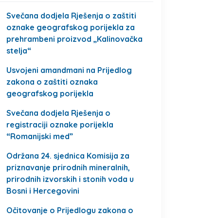
Svečana dodjela Rješenja o zaštiti
oznake geografskog porijekla za
prehrambeni proizvod „Kalinovačka
stelja“
Usvojeni amandmani na Prijedlog
zakona o zaštiti oznaka
geografskog porijekla
Svečana dodjela Rješenja o
registraciji oznake porijekla
“Romanijski med”
Održana 24. sjednica Komisija za
priznavanje prirodnih mineralnih,
prirodnih izvorskih i stonih voda u
Bosni i Hercegovini
Očitovanje o Prijedlogu zakona o