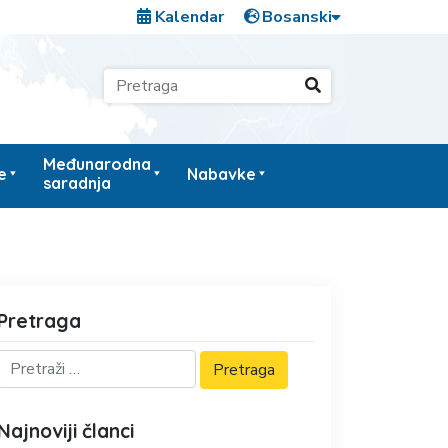
Kalendar
Međunarodna
e
Nabavke
saradnja
Pretraga
Najnoviji članci