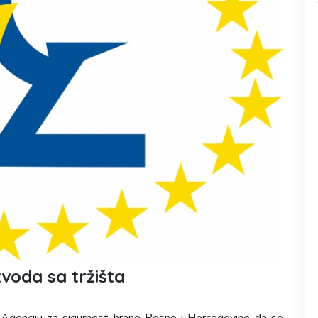
voda sa tržišta