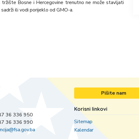
a tržište Bosne i Hercegovine trenutno ne može stavljati
, sadrži ili vodi porijeklo od GMO-a.
Pišite nam
Korisni linkovi
7 36 336 950
Sitemap
7 36 336 990
ncija@fsa.gov.ba
Kalendar