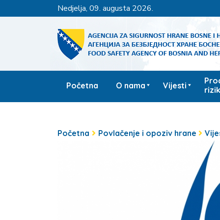
nedjelja, 09. augusta 2026.
Pro
Početna
O nama
Vijesti
rizi
Početna
Povlačenje i opoziv hrane
Vije