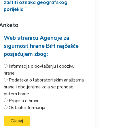
zaštiti oznaka geografskog
porijekla
Anketa
Web stranicu Agencije za
sigurnost hrane BiH najčešće
posjećujem zbog:
Informacija o povlačenju i opozivu
hrane
Podataka o laboratorijskim analizama
hrane i oboljenjima koja se prenose
putem hrane
Propisa o hrani
Ostalih informacija