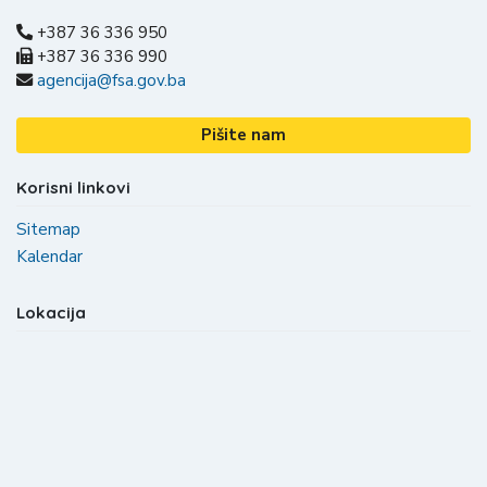
+387 36 336 950
+387 36 336 990
agencija@fsa.gov.ba
Pišite nam
Korisni linkovi
Sitemap
Kalendar
Lokacija