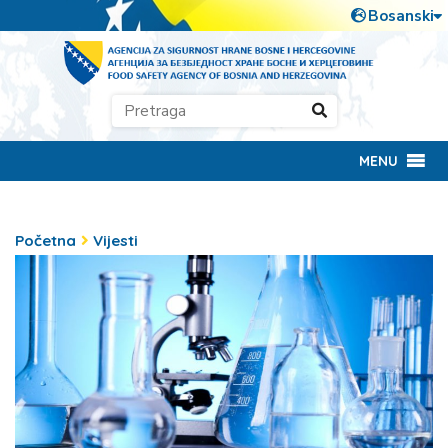
MENU
Početna
Vijesti