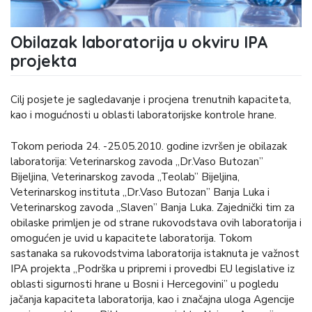
Obilazak laboratorija u okviru IPA
projekta
Cilj posjete je sagledavanje i procjena trenutnih kapaciteta,
kao i mogućnosti u oblasti laboratorijske kontrole hrane.
Tokom perioda 24. -25.05.2010. godine izvršen je obilazak
laboratorija: Veterinarskog zavoda „Dr.Vaso Butozan”
Bijeljina, Veterinarskog zavoda „Teolab” Bijeljina,
Veterinarskog instituta „Dr.Vaso Butozan” Banja Luka i
Veterinarskog zavoda „Slaven” Banja Luka. Zajednički tim za
obilaske primljen je od strane rukovodstava ovih laboratorija i
omogućen je uvid u kapacitete laboratorija. Tokom
sastanaka sa rukovodstvima laboratorija istaknuta je važnost
IPA projekta „Podrška u pripremi i provedbi EU legislative iz
oblasti sigurnosti hrane u Bosni i Hercegovini” u pogledu
jačanja kapaciteta laboratorija, kao i značajna uloga Agencije