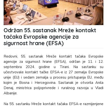
Održan 55. sastanak Mreže kontakt
tačaka Evropske agencije za
sigurnost hrane (EFSA)
Redovni, 55. sastanak Mreže kontakt tačaka Evropske
agencije za sigurnost hrane (EFSA), održan je 11. i 12.
septembra 2024. godine u Tirani. Na sastanku su
učestvovale kontakt tačke EFSA-e iz 27 zemalja Evropske
unije (EU) i sedam zemalja u procesu pristupanja EU, među
kojim je Bosna i Hercegovina. Sastanak je otvorila Anila
Denaj, ministrica poljoprivrede i ruralnog razvoja u Vladi
Albanije.
Na 55. sastanku Mreže kontakt tačaka EFSA-e razmijenjene