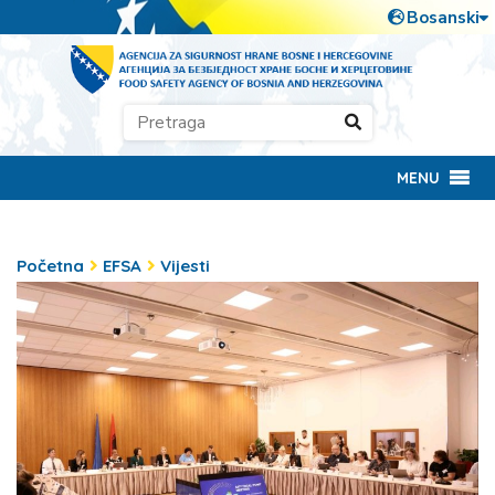
MENU
Početna
EFSA
Vijesti