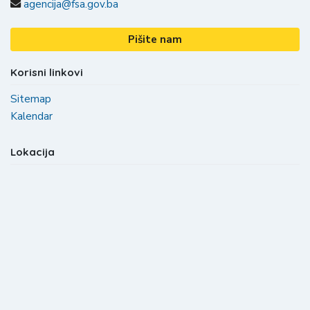
agencija@fsa.gov.ba
Pišite nam
Korisni linkovi
Sitemap
Kalendar
Lokacija