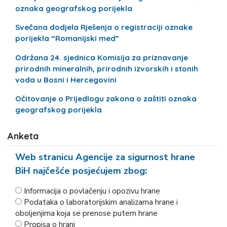
oznaka geografskog porijekla
Svečana dodjela Rješenja o registraciji oznake
porijekla “Romanijski med”
Održana 24. sjednica Komisija za priznavanje
prirodnih mineralnih, prirodnih izvorskih i stonih
voda u Bosni i Hercegovini
Očitovanje o Prijedlogu zakona o zaštiti oznaka
geografskog porijekla
Anketa
Web stranicu Agencije za sigurnost hrane
BiH najčešće posjećujem zbog:
Informacija o povlačenju i opozivu hrane
Podataka o laboratorijskim analizama hrane i
oboljenjima koja se prenose putem hrane
Propisa o hrani