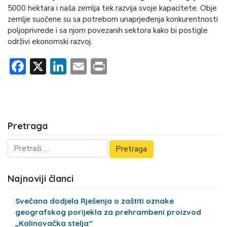
5000 hektara i naša zemlja tek razvija svoje kapacitete. Obje
zemlje suočene su sa potrebom unaprjeđenja konkurentnosti
poljoprivrede i sa njom povezanih sektora kako bi postigle
održivi ekonomski razvoj.
Facebook
X
LinkedIn
Email
Print
Pretraga
Najnoviji članci
Svečana dodjela Rješenja o zaštiti oznake
geografskog porijekla za prehrambeni proizvod
„Kalinovačka stelja“