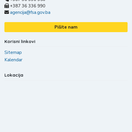
+387 36 336 990
agencija@fsa.gov.ba
Pišite nam
Korisni linkovi
Sitemap
Kalendar
Lokacija