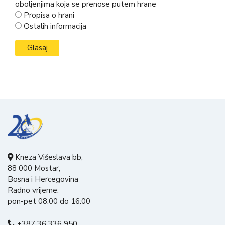
oboljenjima koja se prenose putem hrane
Propisa o hrani
Ostalih informacija
Kneza Višeslava bb,
88 000 Mostar,
Bosna i Hercegovina
Radno vrijeme:
pon-pet 08:00 do 16:00
+387 36 336 950