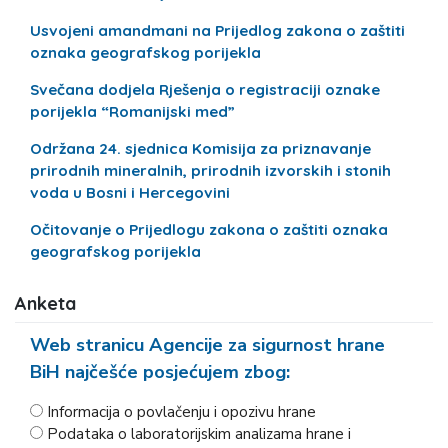
Usvojeni amandmani na Prijedlog zakona o zaštiti
oznaka geografskog porijekla
Svečana dodjela Rješenja o registraciji oznake
porijekla “Romanijski med”
Održana 24. sjednica Komisija za priznavanje
prirodnih mineralnih, prirodnih izvorskih i stonih
voda u Bosni i Hercegovini
Očitovanje o Prijedlogu zakona o zaštiti oznaka
geografskog porijekla
Anketa
Web stranicu Agencije za sigurnost hrane
BiH najčešće posjećujem zbog:
Informacija o povlačenju i opozivu hrane
Podataka o laboratorijskim analizama hrane i