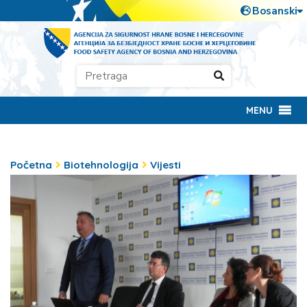
MENU
Početna
Biotehnologija
Vijesti