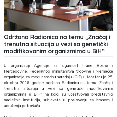
Održana Radionica na temu „Značaj i
trenutna situacija u vezi sa genetički
modifikovanim organizmima u BiH“
U organizaciji Agencije za sigurnost hrane Bosne i
Hercegovine, Federalnog ministarstva trgovine i Njemačke
organizacije za međunarodnu saradnju (GIZ) u Mostaru je 25.
oktobra 2016. godine održana Radionica na temu „Značaj i
trenutna situacija u vezi sa genetički modifikovanim
organizmima u BiH“ na kojoj su učestvovali predstavnici
nadležnih institucija, subjekata u poslovanju sa hranom i
udruženja potrošača.