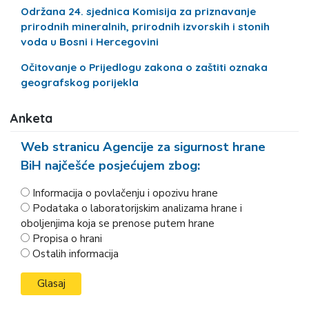
Održana 24. sjednica Komisija za priznavanje
prirodnih mineralnih, prirodnih izvorskih i stonih
voda u Bosni i Hercegovini
Očitovanje o Prijedlogu zakona o zaštiti oznaka
geografskog porijekla
Anketa
Web stranicu Agencije za sigurnost hrane
BiH najčešće posjećujem zbog:
Informacija o povlačenju i opozivu hrane
Podataka o laboratorijskim analizama hrane i
oboljenjima koja se prenose putem hrane
Propisa o hrani
Ostalih informacija