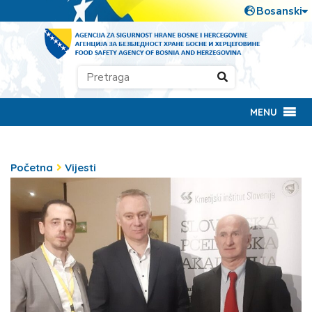
MENU
Početna
Vijesti