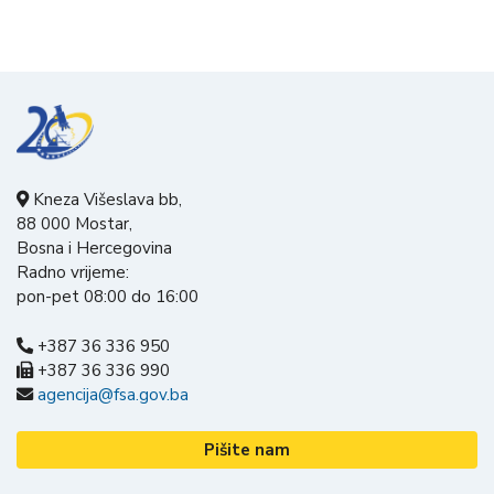
Kneza Višeslava bb,
88 000 Mostar,
Bosna i Hercegovina
Radno vrijeme:
pon-pet 08:00 do 16:00
+387 36 336 950
+387 36 336 990
agencija@fsa.gov.ba
Pišite nam