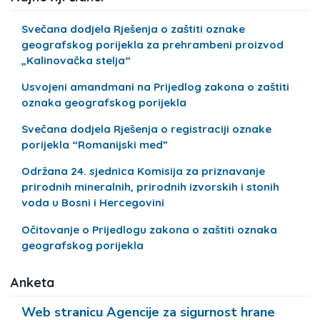
Svečana dodjela Rješenja o zaštiti oznake
geografskog porijekla za prehrambeni proizvod
„Kalinovačka stelja“
Usvojeni amandmani na Prijedlog zakona o zaštiti
oznaka geografskog porijekla
Svečana dodjela Rješenja o registraciji oznake
porijekla “Romanijski med”
Održana 24. sjednica Komisija za priznavanje
prirodnih mineralnih, prirodnih izvorskih i stonih
voda u Bosni i Hercegovini
Očitovanje o Prijedlogu zakona o zaštiti oznaka
geografskog porijekla
Anketa
Web stranicu Agencije za sigurnost hrane