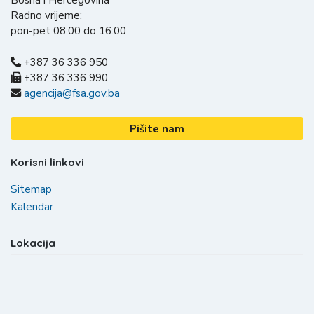
Bosna i Hercegovina
Radno vrijeme:
pon-pet 08:00 do 16:00
+387 36 336 950
+387 36 336 990
agencija@fsa.gov.ba
Pišite nam
Korisni linkovi
Sitemap
Kalendar
Lokacija