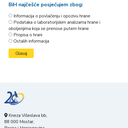
BiH najčešće posjećujem zbog:
Informacija o povlačenju i opozivu hrane
Podataka o laboratorijskim analizama hrane i
oboljenjima koja se prenose putem hrane
Propisa o hrani
Ostalih informacija
Kneza Višeslava bb,
88 000 Mostar,