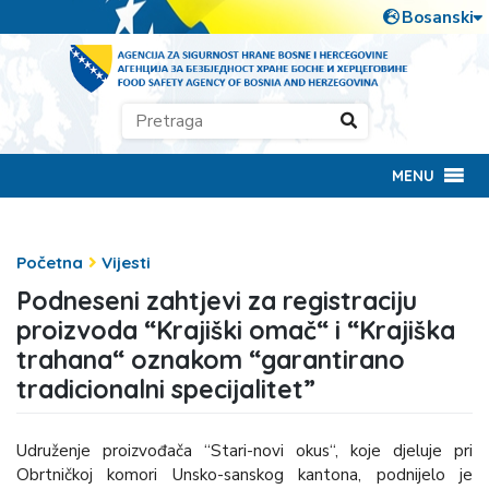
MENU
Početna
Vijesti
Podneseni zahtjevi za registraciju
proizvoda “Krajiški omač“ i “Krajiška
trahana“ oznakom “garantirano
tradicionalni specijalitet”
Udruženje proizvođača “Stari-novi okus“, koje djeluje pri
Obrtničkoj komori Unsko-sanskog kantona, podnijelo je