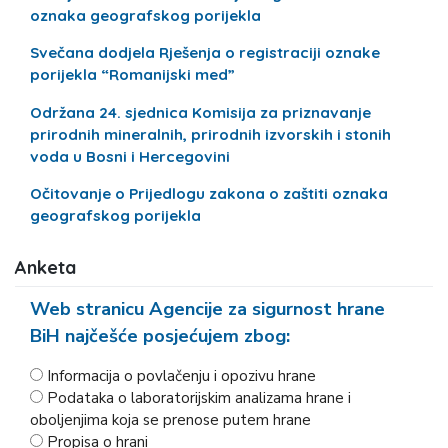
oznaka geografskog porijekla
Svečana dodjela Rješenja o registraciji oznake
porijekla “Romanijski med”
Održana 24. sjednica Komisija za priznavanje
prirodnih mineralnih, prirodnih izvorskih i stonih
voda u Bosni i Hercegovini
Očitovanje o Prijedlogu zakona o zaštiti oznaka
geografskog porijekla
Anketa
Web stranicu Agencije za sigurnost hrane
BiH najčešće posjećujem zbog:
Informacija o povlačenju i opozivu hrane
Podataka o laboratorijskim analizama hrane i
oboljenjima koja se prenose putem hrane
Propisa o hrani