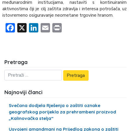
međunarodnim institucijama, nastaviti s kontinuiranim
aktivnostima čiji je cilj zaštita zdravlja i interesa potrošača, uz
istovremeno osiguravanje neometane trgovine hranom.
Facebook
X
LinkedIn
Email
Print
Pretraga
Najnoviji članci
Svečana dodjela Rješenja o zaštiti oznake
geografskog porijekla za prehrambeni proizvod
„Kalinovačka stelja“
Usvojeni amandmani na Prijedlog zakona o zaštiti