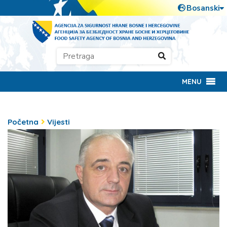
MENU
Početna
Vijesti