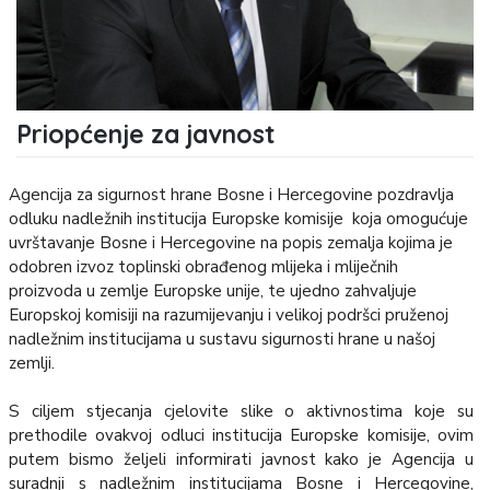
Priopćenje za javnost
Agencija za sigurnost hrane Bosne i Hercegovine pozdravlja
odluku nadležnih institucija Europske komisije koja omogućuje
uvrštavanje Bosne i Hercegovine na popis zemalja kojima je
odobren izvoz toplinski obrađenog mlijeka i mliječnih
proizvoda u zemlje Europske unije, te ujedno zahvaljuje
Europskoj komisiji na razumijevanju i velikoj podršci pruženoj
nadležnim institucijama u sustavu sigurnosti hrane u našoj
zemlji.
S ciljem stjecanja cjelovite slike o aktivnostima koje su
prethodile ovakvoj odluci institucija Europske komisije, ovim
putem bismo željeli informirati javnost kako je Agencija u
suradnji s nadležnim institucijama Bosne i Hercegovine,