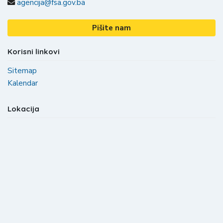
agencija@fsa.gov.ba
Pišite nam
Korisni linkovi
Sitemap
Kalendar
Lokacija