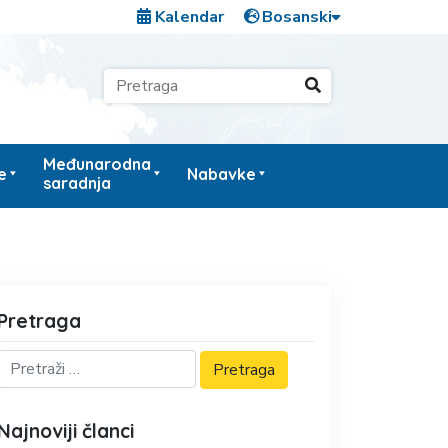
Kalendar
Međunarodna
e
Nabavke
saradnja
Pretraga
Najnoviji članci