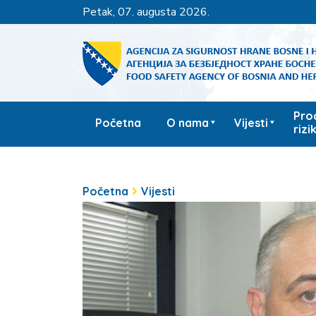
petak, 07. augusta 2026.
Pro
Početna
O nama
Vijesti
rizi
Početna
Vijesti