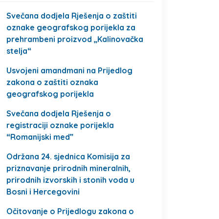
Svečana dodjela Rješenja o zaštiti
oznake geografskog porijekla za
prehrambeni proizvod „Kalinovačka
stelja“
Usvojeni amandmani na Prijedlog
zakona o zaštiti oznaka
geografskog porijekla
Svečana dodjela Rješenja o
registraciji oznake porijekla
“Romanijski med”
Održana 24. sjednica Komisija za
priznavanje prirodnih mineralnih,
prirodnih izvorskih i stonih voda u
Bosni i Hercegovini
Očitovanje o Prijedlogu zakona o