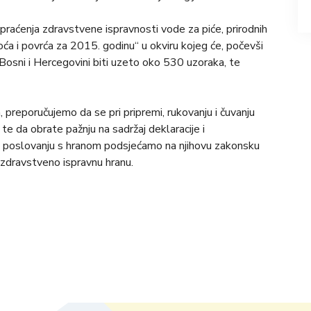
praćenja zdravstvene ispravnosti vode za piće, prirodnih
 voća i povrća za 2015. godinu“ u okviru kojeg će, počevši
Bosni i Hercegovini biti uzeto oko 530 uzoraka, te
, preporučujemo da se pri pripremi, rukovanju i čuvanju
 te da obrate pažnju na sadržaj deklaracije i
u poslovanju s hranom podsjećamo na njihovu zakonsku
 zdravstveno ispravnu hranu.