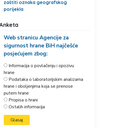
zaštiti oznaka geografskog
porijekla
Anketa
Web stranicu Agencije za
sigurnost hrane BiH najčešće
posjećujem zbog:
Informacija o povlačenju i opozivu
hrane
Podataka o laboratorijskim analizama
hrane i oboljenjima koja se prenose
putem hrane
Propisa o hrani
Ostalih informacija