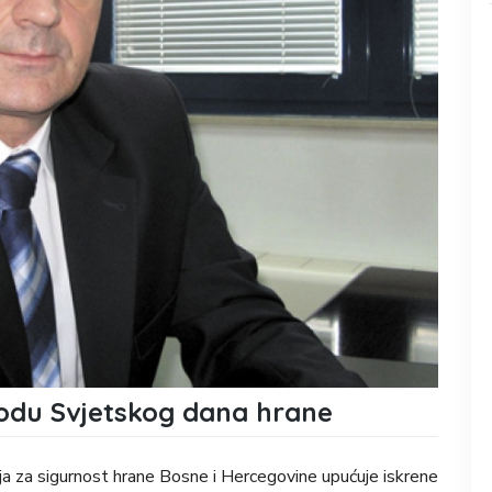
vodu Svjetskog dana hrane
a za sigurnost hrane Bosne i Hercegovine upućuje iskrene