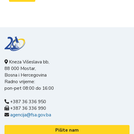
Kneza Višeslava bb,
88 000 Mostar,
Bosna i Hercegovina
Radno vrijeme:
pon-pet 08:00 do 16:00
+387 36 336 950
+387 36 336 990
agencija@fsa.gov.ba
Pišite nam