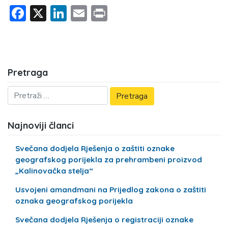
Facebook
X
LinkedIn
Email
Print
Pretraga
Najnoviji članci
Svečana dodjela Rješenja o zaštiti oznake
geografskog porijekla za prehrambeni proizvod
„Kalinovačka stelja“
Usvojeni amandmani na Prijedlog zakona o zaštiti
oznaka geografskog porijekla
Svečana dodjela Rješenja o registraciji oznake