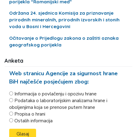
porijekla “Romanijski med”
Održana 24. sjednica Komisija za priznavanje
prirodnih mineralnih, prirodnih izvorskih i stonih
voda u Bosni i Hercegovini
Očitovanje o Prijedlogu zakona o zaštiti oznaka
geografskog porijekla
Anketa
Web stranicu Agencije za sigurnost hrane
BiH najčešće posjećujem zbog:
Informacija o povlačenju i opozivu hrane
Podataka o laboratorijskim analizama hrane i
oboljenjima koja se prenose putem hrane
Propisa o hrani
Ostalih informacija