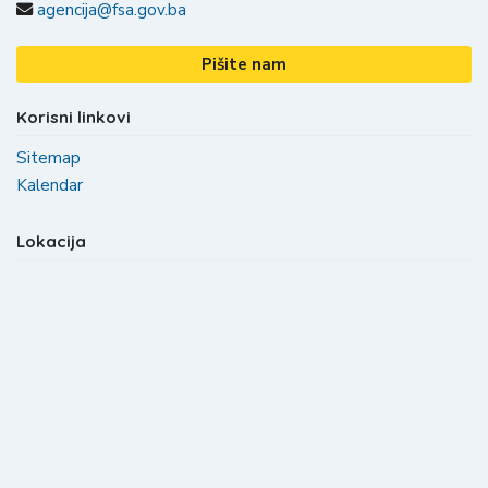
agencija@fsa.gov.ba
Pišite nam
Korisni linkovi
Sitemap
Kalendar
Lokacija