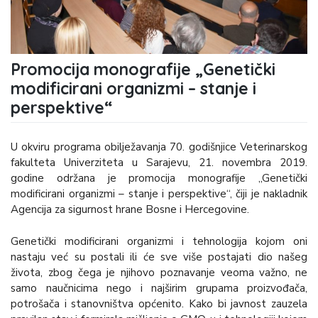
Promocija monografije „Genetički
modificirani organizmi – stanje i
perspektive“
U okviru programa obilježavanja 70. godišnjice Veterinarskog
fakulteta Univerziteta u Sarajevu, 21. novembra 2019.
godine održana je promocija monografije „Genetički
modificirani organizmi – stanje i perspektive“, čiji je nakladnik
Agencija za sigurnost hrane Bosne i Hercegovine.
Genetički modificirani organizmi i tehnologija kojom oni
nastaju već su postali ili će sve više postajati dio našeg
života, zbog čega je njihovo poznavanje veoma važno, ne
samo naučnicima nego i najširim grupama proizvođača,
potrošača i stanovništva općenito. Kako bi javnost zauzela