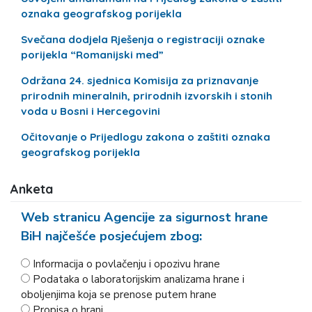
oznaka geografskog porijekla
Svečana dodjela Rješenja o registraciji oznake
porijekla “Romanijski med”
Održana 24. sjednica Komisija za priznavanje
prirodnih mineralnih, prirodnih izvorskih i stonih
voda u Bosni i Hercegovini
Očitovanje o Prijedlogu zakona o zaštiti oznaka
geografskog porijekla
Anketa
Web stranicu Agencije za sigurnost hrane
BiH najčešće posjećujem zbog:
Informacija o povlačenju i opozivu hrane
Podataka o laboratorijskim analizama hrane i
oboljenjima koja se prenose putem hrane
Propisa o hrani