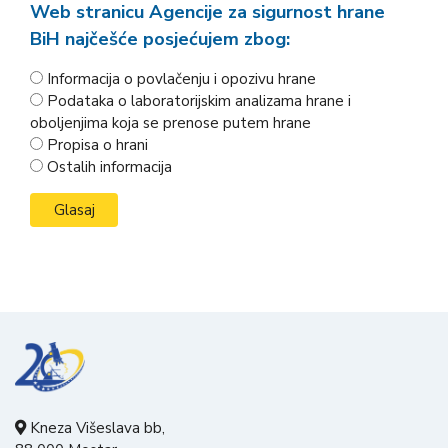
Web stranicu Agencije za sigurnost hrane
BiH najčešće posjećujem zbog:
Informacija o povlačenju i opozivu hrane
Podataka o laboratorijskim analizama hrane i
oboljenjima koja se prenose putem hrane
Propisa o hrani
Ostalih informacija
Kneza Višeslava bb,