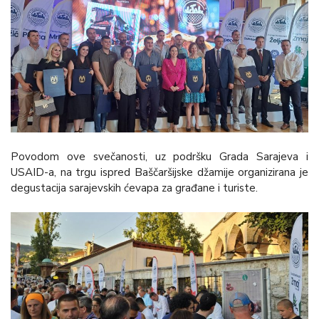
Povodom ove svečanosti, uz podršku Grada Sarajeva i
USAID-a, na trgu ispred Baščaršijske džamije organizirana je
degustacija sarajevskih ćevapa za građane i turiste.