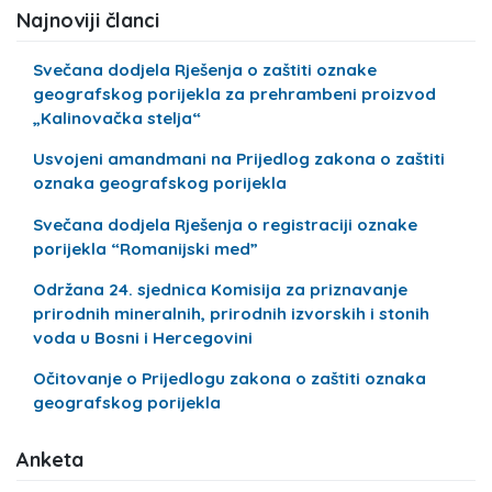
Najnoviji članci
Svečana dodjela Rješenja o zaštiti oznake
geografskog porijekla za prehrambeni proizvod
„Kalinovačka stelja“
Usvojeni amandmani na Prijedlog zakona o zaštiti
oznaka geografskog porijekla
Svečana dodjela Rješenja o registraciji oznake
porijekla “Romanijski med”
Održana 24. sjednica Komisija za priznavanje
prirodnih mineralnih, prirodnih izvorskih i stonih
voda u Bosni i Hercegovini
Očitovanje o Prijedlogu zakona o zaštiti oznaka
geografskog porijekla
Anketa