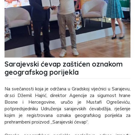
Sarajevski ćevap zaštićen oznakom
geografskog porijekla
Na svečanosti koja je održana u Gradskoj vijećnici u Sarajevu,
dr.sci Džemil Hajrić, direktor Agencije za sigurnost hrane
Bosne i Hercegovine, uručio je Mustafi Ogreševiću,
potpredsjedniku Udruženja sarajevskih ćevabdžija, rješenje
kojim je registrovana oznaka geografskog porijekla za
prehrambeni proizvod „Sarajevski ćevap“.