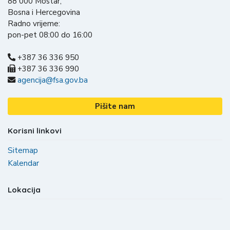
88 000 Mostar,
Bosna i Hercegovina
Radno vrijeme:
pon-pet 08:00 do 16:00
+387 36 336 950
+387 36 336 990
agencija@fsa.gov.ba
Pišite nam
Korisni linkovi
Sitemap
Kalendar
Lokacija