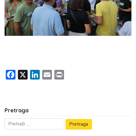
Facebook
X
LinkedIn
Email
Print
Pretraga