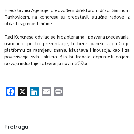
Predstavnici Agencije, predvođeni direktorom dr.sci. Saninom
Tankovićem, na kongresu su predstavili stručne radove iz
oblasti sigurnosti hrane.
Rad Kongresa odvijao se kroz plenarna i pozvana predavanja,
usmene i poster prezentacije, te biznis panele, a pružio je
platformu za razmjenu znanja, iskustava i inovacija, kao i za
povezivanje svih aktera, što bi trebalo doprinijeti daljem
razvoju industrije i otvaranju novih tržišta.
Facebook
X
LinkedIn
Email
Print
Pretraga