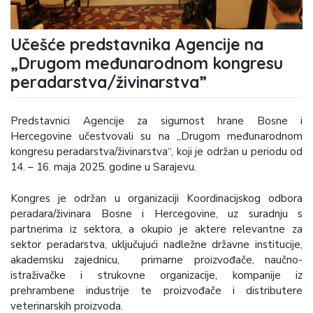
Učešće predstavnika Agencije na
„Drugom međunarodnom kongresu
peradarstva/živinarstva”
Predstavnici Agencije za sigurnost hrane Bosne i
Hercegovine učestvovali su na „Drugom međunarodnom
kongresu peradarstva/živinarstva“, koji je održan u periodu od
14. – 16. maja 2025. godine u Sarajevu.
Kongres je održan u organizaciji Koordinacijskog odbora
peradara/živinara Bosne i Hercegovine, uz suradnju s
partnerima iz sektora, a okupio je aktere relevantne za
sektor peradarstva, uključujući nadležne državne institucije,
akademsku zajednicu, primarne proizvođače, naučno-
istraživačke i strukovne organizacije, kompanije iz
prehrambene industrije te proizvođače i distributere
veterinarskih proizvoda.