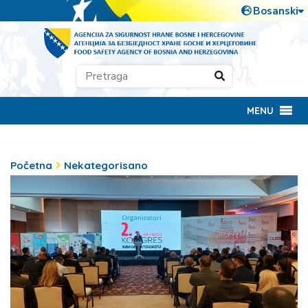
MENU
Početna
Nekategorisano