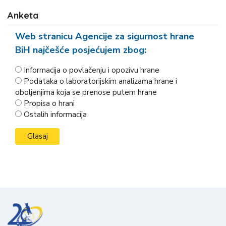
Anketa
Web stranicu Agencije za sigurnost hrane
BiH najčešće posjećujem zbog:
Informacija o povlačenju i opozivu hrane
Podataka o laboratorijskim analizama hrane i
oboljenjima koja se prenose putem hrane
Propisa o hrani
Ostalih informacija