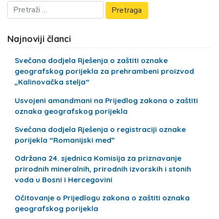
Najnoviji članci
Svečana dodjela Rješenja o zaštiti oznake
geografskog porijekla za prehrambeni proizvod
„Kalinovačka stelja“
Usvojeni amandmani na Prijedlog zakona o zaštiti
oznaka geografskog porijekla
Svečana dodjela Rješenja o registraciji oznake
porijekla “Romanijski med”
Održana 24. sjednica Komisija za priznavanje
prirodnih mineralnih, prirodnih izvorskih i stonih
voda u Bosni i Hercegovini
Očitovanje o Prijedlogu zakona o zaštiti oznaka
geografskog porijekla