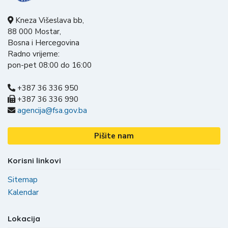
Kneza Višeslava bb,
88 000 Mostar,
Bosna i Hercegovina
Radno vrijeme:
pon-pet 08:00 do 16:00
+387 36 336 950
+387 36 336 990
agencija@fsa.gov.ba
Pišite nam
Korisni linkovi
Sitemap
Kalendar
Lokacija