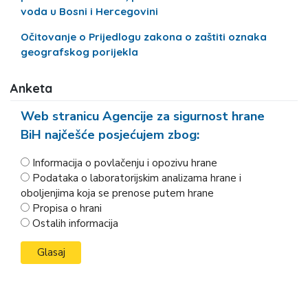
voda u Bosni i Hercegovini
Očitovanje o Prijedlogu zakona o zaštiti oznaka
geografskog porijekla
Anketa
Web stranicu Agencije za sigurnost hrane
BiH najčešće posjećujem zbog:
Informacija o povlačenju i opozivu hrane
Podataka o laboratorijskim analizama hrane i
oboljenjima koja se prenose putem hrane
Propisa o hrani
Ostalih informacija