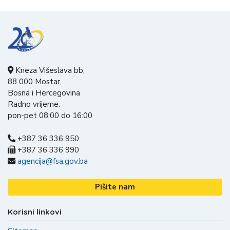
Kneza Višeslava bb,
88 000 Mostar,
Bosna i Hercegovina
Radno vrijeme:
pon-pet 08:00 do 16:00
+387 36 336 950
+387 36 336 990
agencija@fsa.gov.ba
Pišite nam
Korisni linkovi