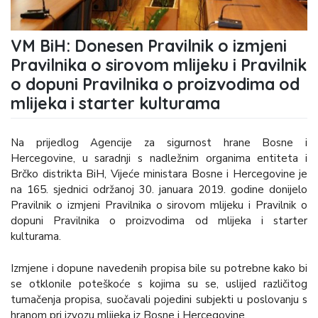
VM BiH: Donesen Pravilnik o izmjeni
Pravilnika o sirovom mlijeku i Pravilnik
o dopuni Pravilnika o proizvodima od
mlijeka i starter kulturama
Na prijedlog Agencije za sigurnost hrane Bosne i
Hercegovine, u saradnji s nadležnim organima entiteta i
Brčko distrikta BiH, Vijeće ministara Bosne i Hercegovine je
na 165. sjednici održanoj 30. januara 2019. godine donijelo
Pravilnik o izmjeni Pravilnika o sirovom mlijeku i Pravilnik o
dopuni Pravilnika o proizvodima od mlijeka i starter
kulturama.
Izmjene i dopune navedenih propisa bile su potrebne kako bi
se otklonile poteškoće s kojima su se, uslijed različitog
tumačenja propisa, suočavali pojedini subjekti u poslovanju s
hranom pri izvozu mlijeka iz Bosne i Hercegovine.