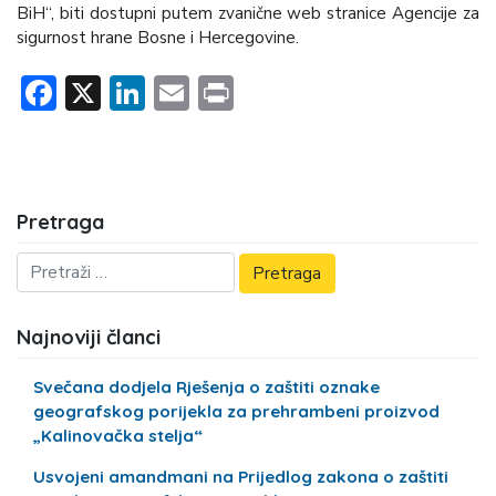
BiH“, biti dostupni putem zvanične web stranice Agencije za
sigurnost hrane Bosne i Hercegovine.
Facebook
X
LinkedIn
Email
Print
Pretraga
Najnoviji članci
Svečana dodjela Rješenja o zaštiti oznake
geografskog porijekla za prehrambeni proizvod
„Kalinovačka stelja“
Usvojeni amandmani na Prijedlog zakona o zaštiti