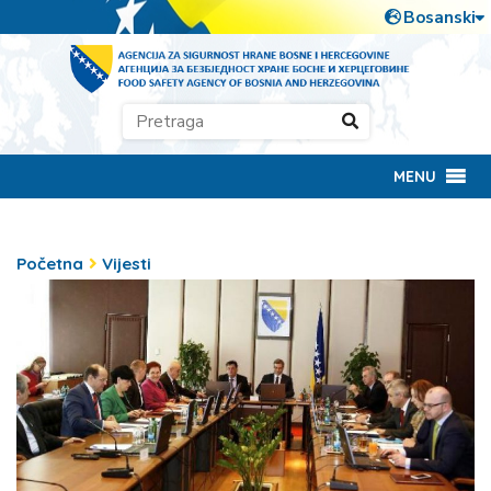
MENU
Početna
Vijesti