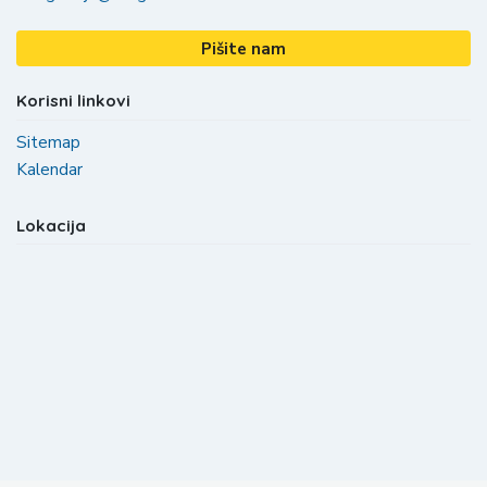
Pišite nam
Korisni linkovi
Sitemap
Kalendar
Lokacija