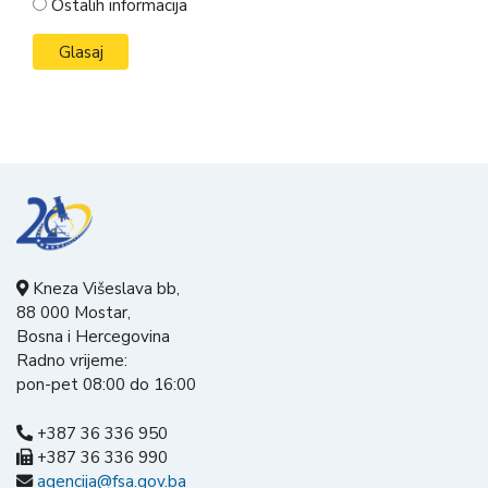
Ostalih informacija
Kneza Višeslava bb,
88 000 Mostar,
Bosna i Hercegovina
Radno vrijeme:
pon-pet 08:00 do 16:00
+387 36 336 950
+387 36 336 990
agencija@fsa.gov.ba