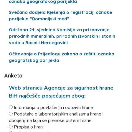
oznaka geografskog porijekla
Svečana dodjela Rješenja o registraciji oznake
porijekla “Romanijski med”
Održana 24. sjednica Komisija za priznavanje
prirodnih mineralnih, prirodnih izvorskih i stonih
voda u Bosni i Hercegovini
Očitovanje o Prijedlogu zakona o zaštiti oznaka
geografskog porijekla
Anketa
Web stranicu Agencije za sigurnost hrane
BiH najčešće posjećujem zbog:
Informacija o povlačenju i opozivu hrane
Podataka o laboratorijskim analizama hrane i
oboljenjima koja se prenose putem hrane
Propisa o hrani