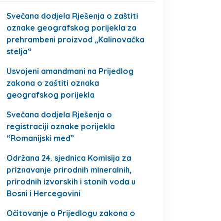
Svečana dodjela Rješenja o zaštiti
oznake geografskog porijekla za
prehrambeni proizvod „Kalinovačka
stelja“
Usvojeni amandmani na Prijedlog
zakona o zaštiti oznaka
geografskog porijekla
Svečana dodjela Rješenja o
registraciji oznake porijekla
“Romanijski med”
Održana 24. sjednica Komisija za
priznavanje prirodnih mineralnih,
prirodnih izvorskih i stonih voda u
Bosni i Hercegovini
Očitovanje o Prijedlogu zakona o