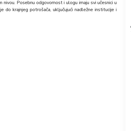
m nivou. Posebnu odgovornost i ulogu imaju svi učesnici u
 do krajnjeg potrošača, uključujući nadležne institucije i