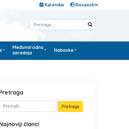
Kalendar
Međunarodna
e
Nabavke
saradnja
Pretraga
Najnoviji članci