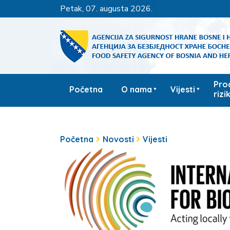
petak, 07. augusta 2026.
Pro
Početna
O nama
Vijesti
rizi
Početna
Novosti
Vijesti