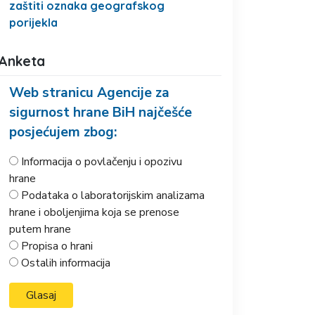
zaštiti oznaka geografskog
porijekla
Anketa
Web stranicu Agencije za
sigurnost hrane BiH najčešće
posjećujem zbog:
Informacija o povlačenju i opozivu
hrane
Podataka o laboratorijskim analizama
hrane i oboljenjima koja se prenose
putem hrane
Propisa o hrani
Ostalih informacija