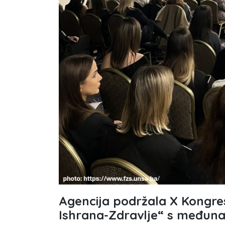
Agencija podržala X Kongres
Ishrana-Zdravlje“ s međun