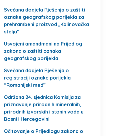
Svečana dodjela Rješenja o zaštiti
oznake geografskog porijekla za
prehrambeni proizvod „Kalinovačka
stelja“
Usvojeni amandmani na Prijedlog
zakona o zaštiti oznaka
geografskog porijekla
Svečana dodjela Rješenja o
registraciji oznake porijekla
“Romanijski med”
Održana 24. sjednica Komisija za
priznavanje prirodnih mineralnih,
prirodnih izvorskih i stonih voda u
Bosni i Hercegovini
Očitovanje o Prijedlogu zakona o