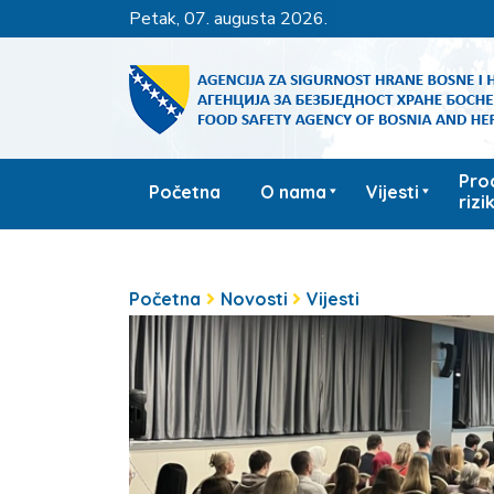
petak, 07. augusta 2026.
Pro
Početna
O nama
Vijesti
rizi
Početna
Novosti
Vijesti