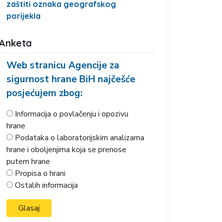
zaštiti oznaka geografskog
porijekla
Anketa
Web stranicu Agencije za
sigurnost hrane BiH najčešće
posjećujem zbog:
Informacija o povlačenju i opozivu
hrane
Podataka o laboratorijskim analizama
hrane i oboljenjima koja se prenose
putem hrane
Propisa o hrani
Ostalih informacija