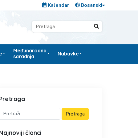
Kalendar
Međunarodna
e
Nabavke
saradnja
Pretraga
Najnoviji članci