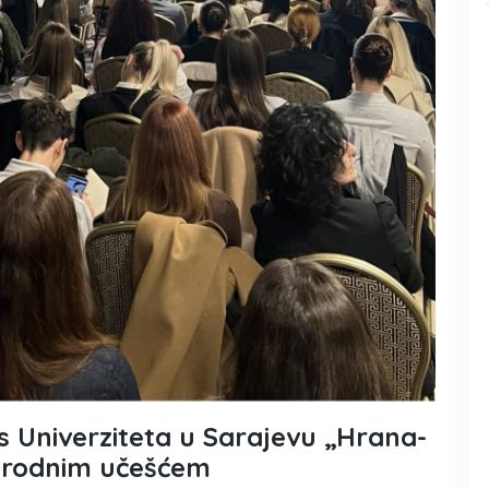
 Univerziteta u Sarajevu „Hrana-
arodnim učešćem