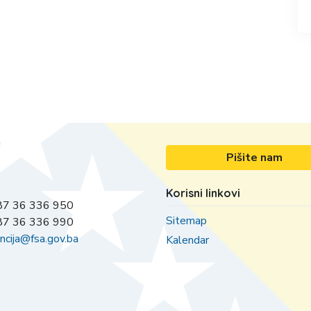
Pišite nam
Korisni linkovi
7 36 336 950
Sitemap
7 36 336 990
ncija@fsa.gov.ba
Kalendar