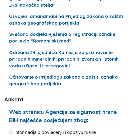
„Kalinovačka stelja“
Usvojeni amandmani na Prijedlog zakona o zaštiti
oznaka geografskog porijekla
Svečana dodjela Rješenja o registraciji oznake
porijekla “Romanijski med”
Održana 24. sjednica Komisija za priznavanje
prirodnih mineralnih, prirodnih izvorskih i stonih
voda u Bosni i Hercegovini
Očitovanje o Prijedlogu zakona o zaštiti oznaka
geografskog porijekla
Anketa
Web stranicu Agencije za sigurnost hrane
BiH najčešće posjećujem zbog:
Informacija o povlačenju i opozivu hrane