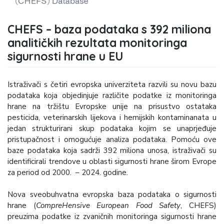
CHEFS – baza podataka s 392 miliona
analitičkih rezultata monitoringa
sigurnosti hrane u EU
Istraživači s četiri evropska univerziteta razvili su novu bazu
podataka koja objedinjuje različite podatke iz monitoringa
hrane na tržištu Evropske unije na prisustvo ostataka
pesticida, veterinarskih lijekova i hemijskih kontaminanata u
jedan strukturirani skup podataka kojim se unaprjeđuje
pristupačnost i omogućuje analiza podataka. Pomoću ove
baze podataka koja sadrži 392 miliona unosa, istraživači su
identificirali trendove u oblasti sigurnosti hrane širom Evrope
za period od 2000. – 2024. godine.
Nova sveobuhvatna evropska baza podataka o sigurnosti
hrane (
CompreHensive European Food Safety
, CHEFS)
preuzima podatke iz zvaničnih monitoringa sigurnosti hrane