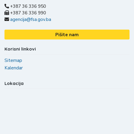
+387 36 336 950
+387 36 336 990
agencija@fsa.gov.ba
Pišite nam
Korisni linkovi
Sitemap
Kalendar
Lokacija