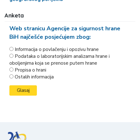
Anketa
Web stranicu Agencije za sigurnost hrane
BiH najčešće posjećujem zbog:
Informacija o povlačenju i opozivu hrane
Podataka o laboratorijskim analizama hrane i
oboljenjima koja se prenose putem hrane
Propisa o hrani
Ostalih informacija