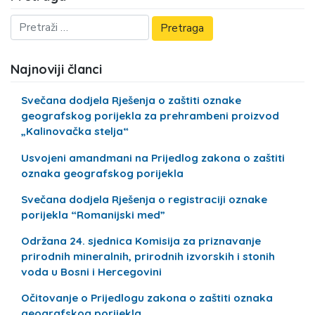
Najnoviji članci
Svečana dodjela Rješenja o zaštiti oznake
geografskog porijekla za prehrambeni proizvod
„Kalinovačka stelja“
Usvojeni amandmani na Prijedlog zakona o zaštiti
oznaka geografskog porijekla
Svečana dodjela Rješenja o registraciji oznake
porijekla “Romanijski med”
Održana 24. sjednica Komisija za priznavanje
prirodnih mineralnih, prirodnih izvorskih i stonih
voda u Bosni i Hercegovini
Očitovanje o Prijedlogu zakona o zaštiti oznaka
geografskog porijekla