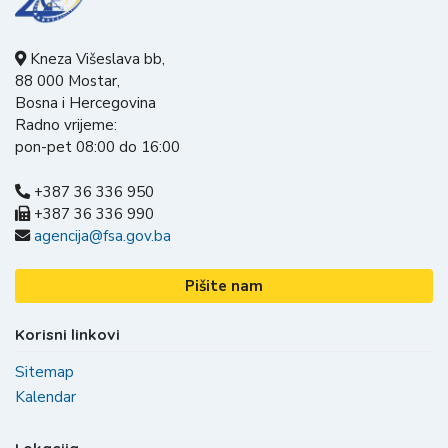
Kneza Višeslava bb,
88 000 Mostar,
Bosna i Hercegovina
Radno vrijeme:
pon-pet 08:00 do 16:00
+387 36 336 950
+387 36 336 990
agencija@fsa.gov.ba
Pišite nam
Korisni linkovi
Sitemap
Kalendar