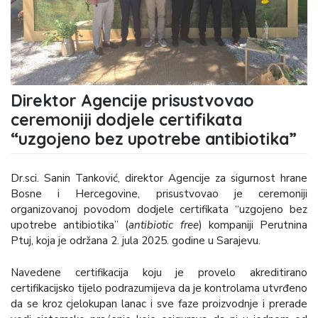
Direktor Agencije prisustvovao
ceremoniji dodjele certifikata
“uzgojeno bez upotrebe antibiotika”
Dr.sci. Sanin Tanković, direktor Agencije za sigurnost hrane
Bosne i Hercegovine, prisustvovao je ceremoniji
organizovanoj povodom dodjele certifikata “uzgojeno bez
upotrebe antibiotika” (
antibiotic free
) kompaniji Perutnina
Ptuj, koja je održana 2. jula 2025. godine u Sarajevu.
Navedene certifikacija koju je provelo akreditirano
certifikacijsko tijelo podrazumijeva da je kontrolama utvrđeno
da se kroz cjelokupan lanac i sve faze proizvodnje i prerade