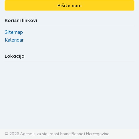
Pišite nam
Korisni linkovi
Sitemap
Kalendar
Lokacija
© 2026
Agencija za sigurnost hrane Bosne i Hercegovine