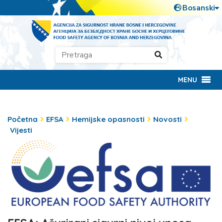
MENU
Početna
EFSA
Hemijske opasnosti
Novosti
Vijesti