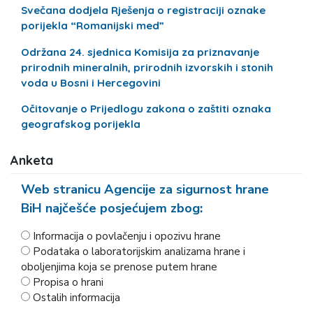
Svečana dodjela Rješenja o registraciji oznake
porijekla “Romanijski med”
Održana 24. sjednica Komisija za priznavanje
prirodnih mineralnih, prirodnih izvorskih i stonih
voda u Bosni i Hercegovini
Očitovanje o Prijedlogu zakona o zaštiti oznaka
geografskog porijekla
Anketa
Web stranicu Agencije za sigurnost hrane
BiH najčešće posjećujem zbog:
Informacija o povlačenju i opozivu hrane
Podataka o laboratorijskim analizama hrane i
oboljenjima koja se prenose putem hrane
Propisa o hrani
Ostalih informacija