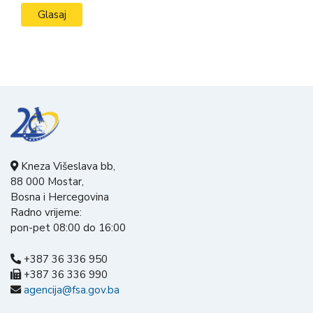
Kneza Višeslava bb,
88 000 Mostar,
Bosna i Hercegovina
Radno vrijeme:
pon-pet 08:00 do 16:00
+387 36 336 950
+387 36 336 990
agencija@fsa.gov.ba