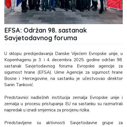
EFSA: Održan 98. sastanak
Savjetodavnog foruma
U sklopu predsjedavanja Danske Vijećem Evropske unije, u
Kopenhagenu je 3. i 4. decembra 2025. godine održan 98.
sastanak Savjetodavnog foruma Evropske agencije za
sigurnost hrane (EFSA). Uime Agencije za sigurnost hrane
Bosne i Hercegovine, na sastanku je učestvovao direktor
Sanin Tanković.
Predstavnici nadležnih institucija zemalja Evropske unije i
zemalja u procesu pristupanja EU na sastanku su razmatrali
napredak u izradi smjernica za procjenu rizika.
Predstavljene su aktivnosti Savjetodavne grupe za