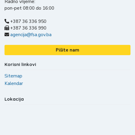
Radno vrijeme:
pon-pet 08:00 do 16:00
+387 36 336 950
+387 36 336 990
agencija@fsa.gov.ba
Pišite nam
Korisni linkovi
Sitemap
Kalendar
Lokacija