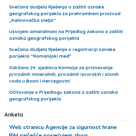
Svečana dodjela Rješenja o zaštiti oznake
geografskog porijekla za prehrambeni proizvod
„Kalinovačka stelja“
Usvojeni amandmani na Prijedlog zakona o zaštiti
oznaka geografskog porijekla
Svečana dodjela Rješenja o registraciji oznake
porijekla “Romanijski med”
Održana 24. sjednica Komisija za priznavanje
prirodnih mineralnih, prirodnih izvorskih i stonih
voda u Bosni i Hercegovini
Očitovanje o Prijedlogu zakona o zaštiti oznaka
geografskog porijekla
Anketa
Web stranicu Agencije za sigurnost hrane
BiH najčešće posjećujem zbog: