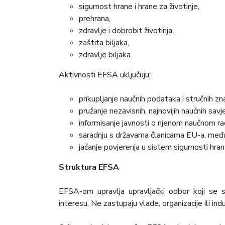
sigurnost hrane i hrane za životinje,
prehrana,
zdravlje i dobrobit životinja,
zaštita biljaka,
zdravlje biljaka.
Aktivnosti EFSA uključuju:
prikupljanje naučnih podataka i stručnih zna
pružanje nezavisnih, najnovijih naučnih savj
informisanje javnosti o njenom naučnom ra
saradnju s državama članicama EU-a, međun
jačanje povjerenja u sistem sigurnosti hr
Struktura EFSA
EFSA-om upravlja upravljački odbor koji se 
interesu. Ne zastupaju vlade, organizacije ili indu