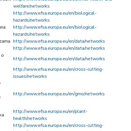
welfare/networks
h
ttp://www.efsa.europa.eu/en/biological-
hazards/networks
mna
h
ttp://www.efsa.europa.eu/en/biological-
hazards/networks
ozama
h
ttp://www.efsa.europa.eu/en/data/networks
h
ttp://www.efsa.europa.eu/en/data/networks
 o
h
ttp://www.efsa.europa.eu/en/data/networks
h
ttp://www.efsa.europa.eu/en/cross-cutting-
issues/networks
O
h
ttp://www.efsa.europa.eu/en/gmo/networks
O
h
ttp://
www.efsa.europa.eu/en/plant-
aka
health/networks
h
ttp://www.efsa.europa.eu/en/cross-cutting-