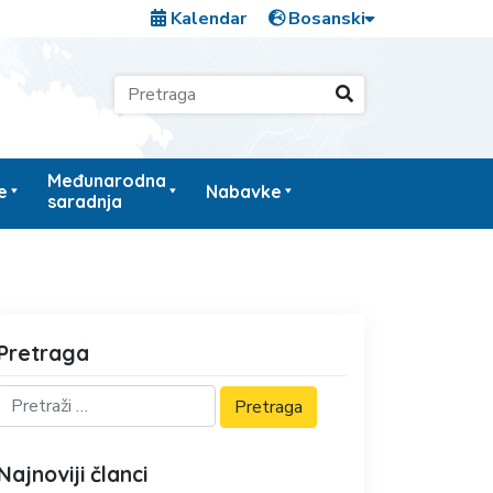
Kalendar
Međunarodna
e
Nabavke
saradnja
Pretraga
Najnoviji članci