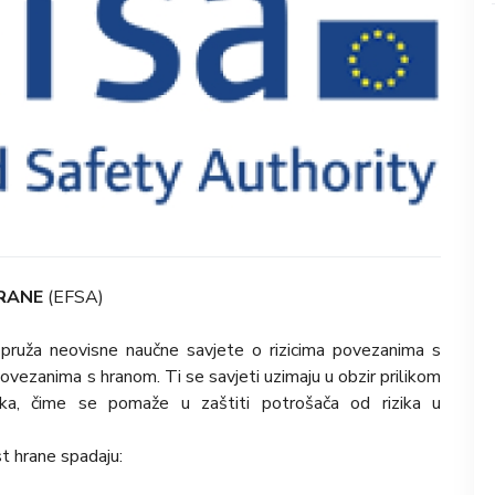
HRANE
(EFSA)
 pruža neovisne naučne savjete o rizicima povezanima s
ovezanima s hranom. Ti se savjeti uzimaju u obzir prilikom
tika, čime se pomaže u zaštiti potrošača od rizika u
t hrane spadaju: