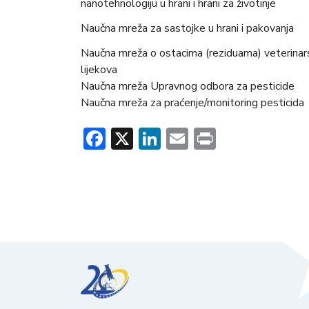
nanotehnologiju u hrani i hrani za životinje
Naučna mreža za sastojke u hrani i pakovanja
Naučna mreža o ostacima (reziduama) veterinar
lijekova
Naučna mreža Upravnog odbora za pesticide
Naučna mreža za praćenje/monitoring pesticida
Facebook
X
LinkedIn
Email
Print