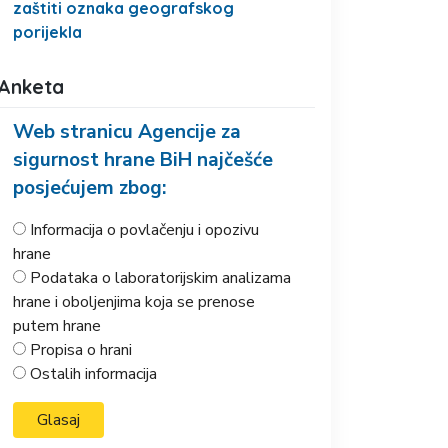
zaštiti oznaka geografskog
porijekla
Anketa
Web stranicu Agencije za
sigurnost hrane BiH najčešće
posjećujem zbog:
Informacija o povlačenju i opozivu
hrane
Podataka o laboratorijskim analizama
hrane i oboljenjima koja se prenose
putem hrane
Propisa o hrani
Ostalih informacija