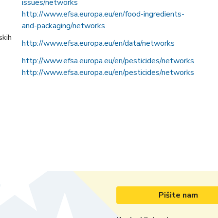
issues/networks
h
ttp://
www.efsa.europa.eu/en/food-ingredients-
and-packaging/networks
skih
h
ttp://www.efsa.europa.eu/en/data/networks
h
ttp://www.efsa.europa.eu/en/pesticides/networks
h
ttp://www.efsa.europa.eu/en/pesticides/networks
Pišite nam