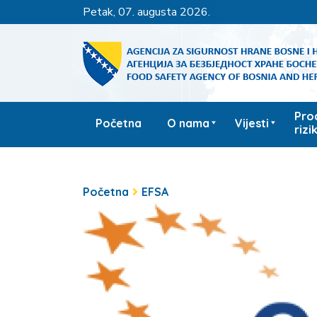
petak, 07. augusta 2026.
Pro
Početna
O nama
Vijesti
rizi
Početna
EFSA