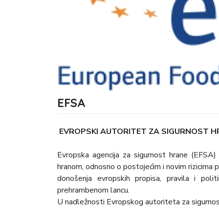
EFSA
EVROPSKI AUTORITET ZA SIGURNOST 
Evropska agencija za sigurnost hrane (EFSA)
hranom, odnosno o postojećim i novim rizicima p
donošenja evropskih propisa, pravila i poli
prehrambenom lancu.
U nadležnosti Evropskog autoriteta za sigurnos