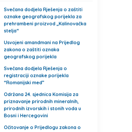
Svečana dodjela Rješenja o zaštiti
oznake geografskog porijekla za
prehrambeni proizvod „Kalinovačka
stelja“
Usvojeni amandmani na Prijedlog
zakona o zaštiti oznaka
geografskog porijekla
Svečana dodjela Rješenja o
registraciji oznake porijekla
“Romanijski med”
Održana 24. sjednica Komisija za
priznavanje prirodnih mineralnih,
prirodnih izvorskih i stonih voda u
Bosni i Hercegovini
Očitovanje o Prijedlogu zakona o