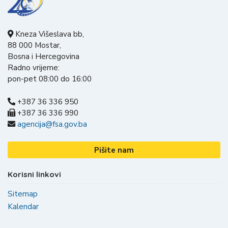
Kneza Višeslava bb,
88 000 Mostar,
Bosna i Hercegovina
Radno vrijeme:
pon-pet 08:00 do 16:00
+387 36 336 950
+387 36 336 990
agencija@fsa.gov.ba
Pišite nam
Korisni linkovi
Sitemap
Kalendar