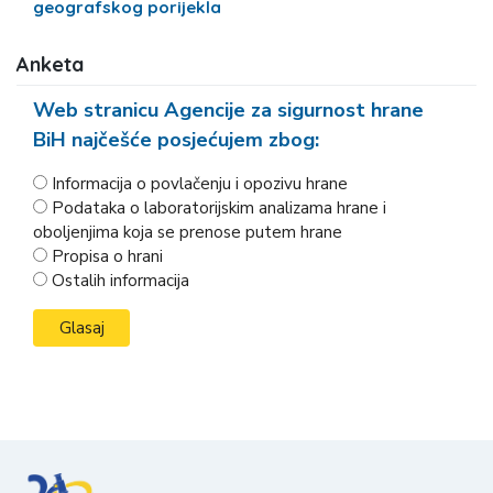
geografskog porijekla
Anketa
Web stranicu Agencije za sigurnost hrane
BiH najčešće posjećujem zbog:
Informacija o povlačenju i opozivu hrane
Podataka o laboratorijskim analizama hrane i
oboljenjima koja se prenose putem hrane
Propisa o hrani
Ostalih informacija