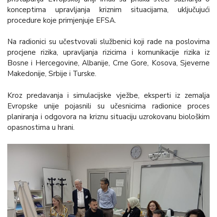
konceptima upravljanja kriznim situacijama, uključujući
procedure koje primjenjuje EFSA.
Na radionici su učestvovali službenici koji rade na poslovima
procjene rizika, upravljanja rizicima i komunikacije rizika iz
Bosne i Hercegovine, Albanije, Crne Gore, Kosova, Sjeverne
Makedonije, Srbije i Turske.
Kroz predavanja i simulacijske vježbe, eksperti iz zemalja
Evropske unije pojasnili su učesnicima radionice proces
planiranja i odgovora na kriznu situaciju uzrokovanu biološkim
opasnostima u hrani.