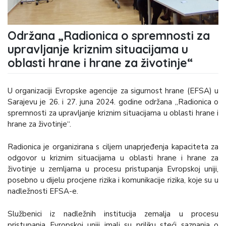
Održana „Radionica o spremnosti za
upravljanje kriznim situacijama u
oblasti hrane i hrane za životinje“
U organizaciji Evropske agencije za sigurnost hrane (EFSA) u
Sarajevu je 26. i 27. juna 2024. godine održana „Radionica o
spremnosti za upravljanje kriznim situacijama u oblasti hrane i
hrane za životinje“.
Radionica je organizirana s ciljem unaprjeđenja kapaciteta za
odgovor u kriznim situacijama u oblasti hrane i hrane za
životinje u zemljama u procesu pristupanja Evropskoj uniji,
posebno u dijelu procjene rizika i komunikacije rizika, koje su u
nadležnosti EFSA-e.
Službenici iz nadležnih institucija zemalja u procesu
pristupanja Evropskoj uniji imali su priliku steći saznanja o