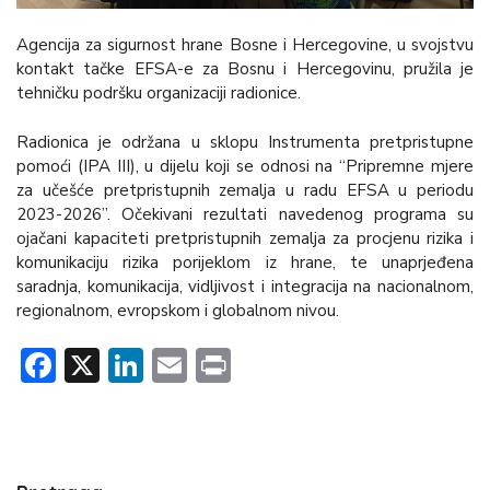
Agencija za sigurnost hrane Bosne i Hercegovine, u svojstvu
kontakt tačke EFSA-e za Bosnu i Hercegovinu, pružila je
tehničku podršku organizaciji radionice.
Radionica je održana u sklopu Instrumenta pretpristupne
pomoći (IPA III), u dijelu koji se odnosi na “Pripremne mjere
za učešće pretpristupnih zemalja u radu EFSA u periodu
2023-2026”. Očekivani rezultati navedenog programa su
ojačani kapaciteti pretpristupnih zemalja za procjenu rizika i
komunikaciju rizika porijeklom iz hrane, te unaprjeđena
saradnja, komunikacija, vidljivost i integracija na nacionalnom,
regionalnom, evropskom i globalnom nivou.
Facebook
X
LinkedIn
Email
Print