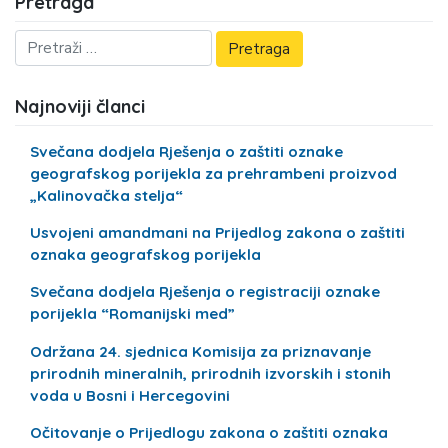
Pretraga
Najnoviji članci
Svečana dodjela Rješenja o zaštiti oznake
geografskog porijekla za prehrambeni proizvod
„Kalinovačka stelja“
Usvojeni amandmani na Prijedlog zakona o zaštiti
oznaka geografskog porijekla
Svečana dodjela Rješenja o registraciji oznake
porijekla “Romanijski med”
Održana 24. sjednica Komisija za priznavanje
prirodnih mineralnih, prirodnih izvorskih i stonih
voda u Bosni i Hercegovini
Očitovanje o Prijedlogu zakona o zaštiti oznaka