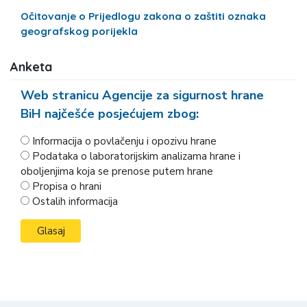
Očitovanje o Prijedlogu zakona o zaštiti oznaka
geografskog porijekla
Anketa
Web stranicu Agencije za sigurnost hrane
BiH najčešće posjećujem zbog:
Informacija o povlačenju i opozivu hrane
Podataka o laboratorijskim analizama hrane i
oboljenjima koja se prenose putem hrane
Propisa o hrani
Ostalih informacija