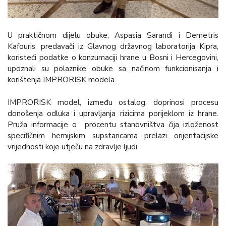
U praktičnom dijelu obuke, Aspasia Sarandi i Demetris
Kafouris, predavači iz Glavnog državnog laboratorija Kipra,
koristeći podatke o konzumaciji hrane u Bosni i Hercegovini,
upoznali su polaznike obuke sa načinom funkcionisanja i
korištenja IMPRORISK modela.
IMPRORISK model, između ostalog, doprinosi procesu
donošenja odluka i upravljanja rizicima porijeklom iz hrane.
Pruža informacije o procentu stanovništva čija izloženost
specifičnim hemijskim supstancama prelazi orijentacijske
vrijednosti koje utječu na zdravlje ljudi.