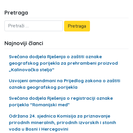
Pretraga
Najnoviji članci
Svečana dodjela Rješenja o zaštiti oznake
geografskog porijekla za prehrambeni proizvod
„Kalinovačka stelja“
Usvojeni amandmani na Prijedlog zakona o zaštiti
oznaka geografskog porijekla
Svečana dodjela Rješenja o registraciji oznake
porijekla “Romanijski med”
Održana 24. sjednica Komisija za priznavanje
prirodnih mineralnih, prirodnih izvorskih i stonih
voda u Bosni i Hercegovini