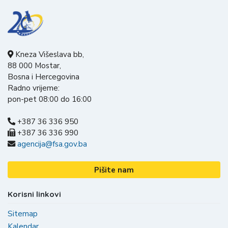
Kneza Višeslava bb,
88 000 Mostar,
Bosna i Hercegovina
Radno vrijeme:
pon-pet 08:00 do 16:00
+387 36 336 950
+387 36 336 990
agencija@fsa.gov.ba
Pišite nam
Korisni linkovi
Sitemap
Kalendar