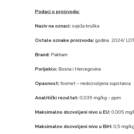
Podaci o proizvodu:
Naziv na oznaci:
svježa kruška
Ostale oznake proizvoda:
godina 2024/ LO
Brand:
Pakham
Porijeklo:
Bosna i Hercegovina
Opasnost:
fosmet – nedozvoljena supstanca
Analitički rezultat:
0,039 mg/kg – ppm
Maksimalno dozvoljeni nivo u EU:
0,005 mg/
Maksimalno dozvoljeni nivo u BiH:
0,5 mg/k