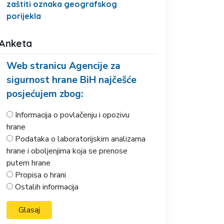
zaštiti oznaka geografskog
porijekla
Anketa
Web stranicu Agencije za
sigurnost hrane BiH najčešće
posjećujem zbog:
Informacija o povlačenju i opozivu
hrane
Podataka o laboratorijskim analizama
hrane i oboljenjima koja se prenose
putem hrane
Propisa o hrani
Ostalih informacija