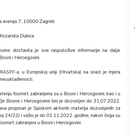
 avenija 7, 10000 Zagreb
 Kozarska Dubica
vine dostavila je sve raspoložive informacije na dalje
osni i Hercegovini.
ASFF-a, u Evropskoj uniji (Hrvatska) na snazi je mjera
 neusklađenosti.
teriju fosmet zabranjena su u Bosni i Hercegovini, kao i u
čje Bosne i Hercegovine bio je dozvoljen do 31.07.2022.
ava propisan je Spiskom aktivnih materija dozvoljenih za
oj 24/22) i važio je do 01.11.2022. godine, nakon čega su
osmet zabranjeni u Bosni i Hercegovini.