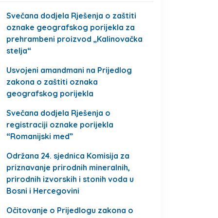
Svečana dodjela Rješenja o zaštiti
oznake geografskog porijekla za
prehrambeni proizvod „Kalinovačka
stelja“
Usvojeni amandmani na Prijedlog
zakona o zaštiti oznaka
geografskog porijekla
Svečana dodjela Rješenja o
registraciji oznake porijekla
“Romanijski med”
Održana 24. sjednica Komisija za
priznavanje prirodnih mineralnih,
prirodnih izvorskih i stonih voda u
Bosni i Hercegovini
Očitovanje o Prijedlogu zakona o