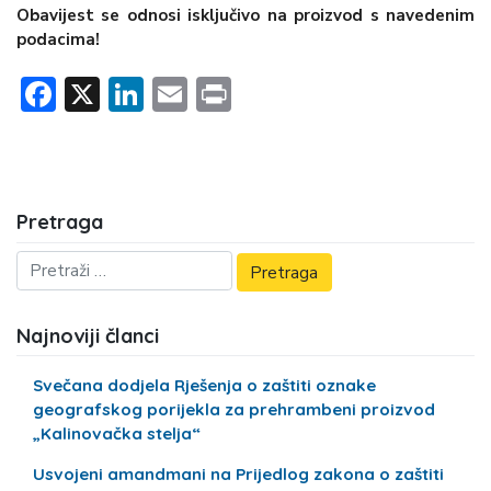
Obavijest se odnosi isključivo na proizvod s navedenim
podacima!
Facebook
X
LinkedIn
Email
Print
Pretraga
Najnoviji članci
Svečana dodjela Rješenja o zaštiti oznake
geografskog porijekla za prehrambeni proizvod
„Kalinovačka stelja“
Usvojeni amandmani na Prijedlog zakona o zaštiti