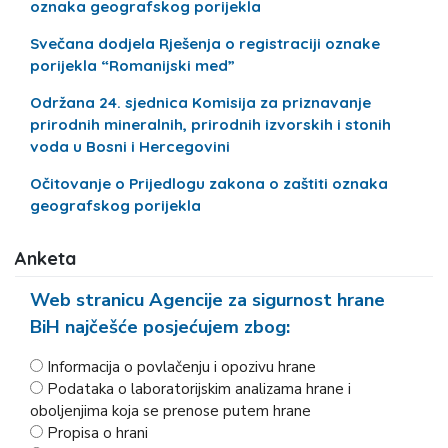
oznaka geografskog porijekla
Svečana dodjela Rješenja o registraciji oznake
porijekla “Romanijski med”
Održana 24. sjednica Komisija za priznavanje
prirodnih mineralnih, prirodnih izvorskih i stonih
voda u Bosni i Hercegovini
Očitovanje o Prijedlogu zakona o zaštiti oznaka
geografskog porijekla
Anketa
Web stranicu Agencije za sigurnost hrane
BiH najčešće posjećujem zbog:
Informacija o povlačenju i opozivu hrane
Podataka o laboratorijskim analizama hrane i
oboljenjima koja se prenose putem hrane
Propisa o hrani