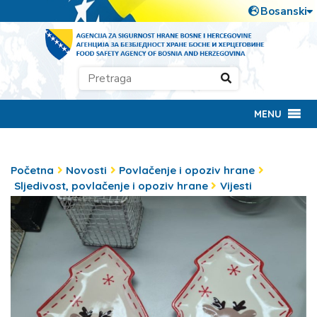
MENU
Početna
Novosti
Povlačenje i opoziv hrane
Sljedivost, povlačenje i opoziv hrane
Vijesti