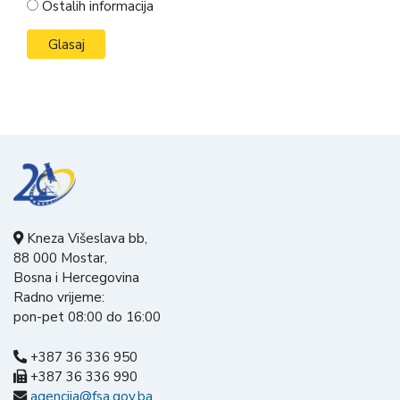
Ostalih informacija
Kneza Višeslava bb,
88 000 Mostar,
Bosna i Hercegovina
Radno vrijeme:
pon-pet 08:00 do 16:00
+387 36 336 950
+387 36 336 990
agencija@fsa.gov.ba