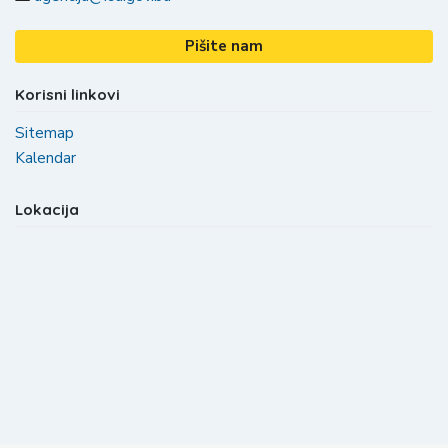
Pišite nam
Korisni linkovi
Sitemap
Kalendar
Lokacija