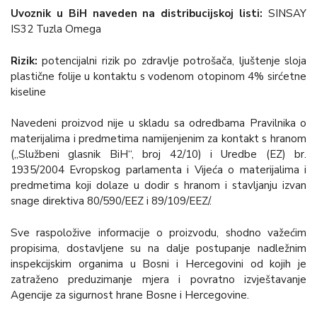
Uvoznik u BiH naveden na distribucijskoj listi:
SINSAY
IS32 Tuzla Omega
Rizik:
potencijalni rizik po zdravlje potrošača, ljuštenje sloja
plastične folije u kontaktu s vodenom otopinom 4% sirćetne
kiseline
Navedeni proizvod nije u skladu sa odredbama Pravilnika o
materijalima i predmetima namijenjenim za kontakt s hranom
(„Službeni glasnik BiH“, broj 42/10) i Uredbe (EZ) br.
1935/2004 Evropskog parlamenta i Vijeća o materijalima i
predmetima koji dolaze u dodir s hranom i stavljanju izvan
snage direktiva 80/590/EEZ i 89/109/EEZ/.
Sve raspoložive informacije o proizvodu, shodno važećim
propisima, dostavljene su na dalje postupanje nadležnim
inspekcijskim organima u Bosni i Hercegovini od kojih je
zatraženo preduzimanje mjera i povratno izvještavanje
Agencije za sigurnost hrane Bosne i Hercegovine.