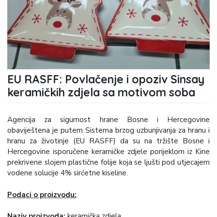
EU RASFF: Povlačenje i opoziv Sinsay
keramičkih zdjela sa motivom soba
Agencija za sigurnost hrane Bosne i Hercegovine
obaviještena je putem Sistema brzog uzbunjivanja za hranu i
hranu za životinje (EU RASFF) da su na tržište Bosne i
Hercegovine isporučene keramičke zdjele porijeklom iz Kine
prekrivene slojem plastične folije koja se ljušti pod utjecajem
vodene solucije 4% sirćetne kiseline.
Podaci o proizvodu:
Naziv proizvoda:
keramička zdjela