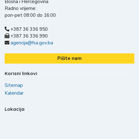
Bosna i Hercegovina
Radno vrijeme:
pon-pet 08:00 do 16:00
+387 36 336 950
+387 36 336 990
agencija@fsa.gov.ba
Pišite nam
Korisni linkovi
Sitemap
Kalendar
Lokacija