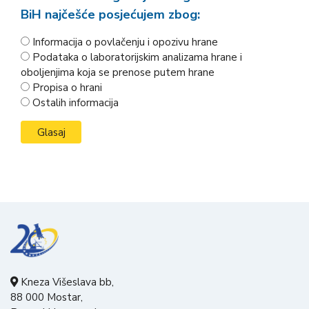
BiH najčešće posjećujem zbog:
Informacija o povlačenju i opozivu hrane
Podataka o laboratorijskim analizama hrane i
oboljenjima koja se prenose putem hrane
Propisa o hrani
Ostalih informacija
Kneza Višeslava bb,
88 000 Mostar,