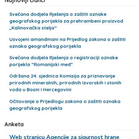
Najnoviji članci
Svečana dodjela Rješenja o zaštiti oznake
geografskog porijekla za prehrambeni proizvod
„Kalinovačka stelja“
Usvojeni amandmani na Prijedlog zakona o zaštiti
oznaka geografskog porijekla
Svečana dodjela Rješenja o registraciji oznake
porijekla “Romanijski med”
Održana 24. sjednica Komisija za priznavanje
prirodnih mineralnih, prirodnih izvorskih i stonih
voda u Bosni i Hercegovini
Očitovanje o Prijedlogu zakona o zaštiti oznaka
geografskog porijekla
Anketa
Web stranicu Agencije za sigurnost hrane