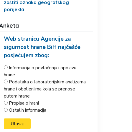
zaštiti oznaka geografskog
porijekla
Anketa
Web stranicu Agencije za
sigurnost hrane BiH najčešće
posjećujem zbog:
Informacija o povlačenju i opozivu
hrane
Podataka o laboratorijskim analizama
hrane i oboljenjima koja se prenose
putem hrane
Propisa o hrani
Ostalih informacija