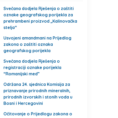
Svečana dodjela Rješenja o zaštiti
oznake geografskog porijekla za
prehrambeni proizvod „Kalinovačka
stelja“
Usvojeni amandmani na Prijedlog
zakona o zaštiti oznaka
geografskog porijekla
Svečana dodjela Rješenja o
registraciji oznake porijekla
“Romanijski med”
Održana 24. sjednica Komisija za
priznavanje prirodnih mineralnih,
prirodnih izvorskih i stonih voda u
Bosni i Hercegovini
Očitovanje o Prijedlogu zakona o