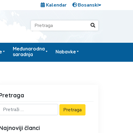
Kalendar
Međunarodna
e
Nabavke
saradnja
Pretraga
Najnoviji članci