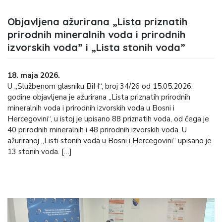
Objavljena ažurirana „Lista priznatih
prirodnih mineralnih voda i prirodnih
izvorskih voda” i „Lista stonih voda”
18. maja 2026.
U „Službenom glasniku BiH“, broj 34/26 od 15.05.2026.
godine objavljena je ažurirana „Lista priznatih prirodnih
mineralnih voda i prirodnih izvorskih voda u Bosni i
Hercegovini“, u istoj je upisano 88 priznatih voda, od čega je
40 prirodnih mineralnih i 48 prirodnih izvorskih voda. U
ažuriranoj „Listi stonih voda u Bosni i Hercegovini“ upisano je
13 stonih voda. […]