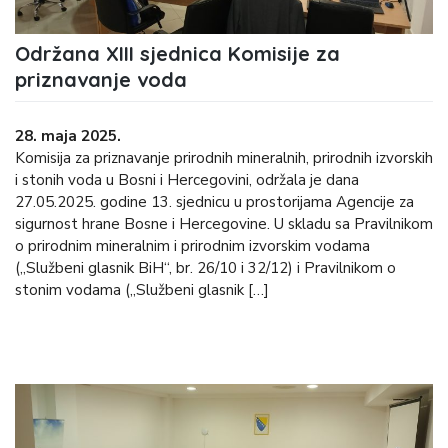
Održana XIII sjednica Komisije za
priznavanje voda
28. maja 2025.
Komisija za priznavanje prirodnih mineralnih, prirodnih izvorskih
i stonih voda u Bosni i Hercegovini, održala je dana
27.05.2025. godine 13. sjednicu u prostorijama Agencije za
sigurnost hrane Bosne i Hercegovine. U skladu sa Pravilnikom
o prirodnim mineralnim i prirodnim izvorskim vodama
(„Službeni glasnik BiH“, br. 26/10 i 32/12) i Pravilnikom o
stonim vodama („Službeni glasnik […]