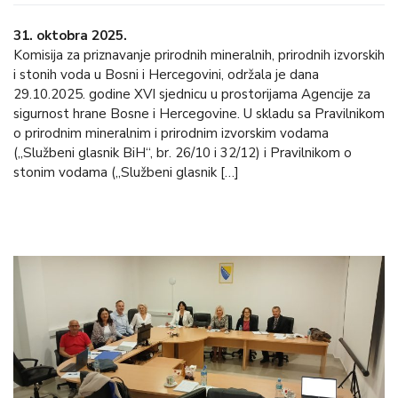
31. oktobra 2025.
Komisija za priznavanje prirodnih mineralnih, prirodnih izvorskih
i stonih voda u Bosni i Hercegovini, održala je dana
29.10.2025. godine XVI sjednicu u prostorijama Agencije za
sigurnost hrane Bosne i Hercegovine. U skladu sa Pravilnikom
o prirodnim mineralnim i prirodnim izvorskim vodama
(„Službeni glasnik BiH“, br. 26/10 i 32/12) i Pravilnikom o
stonim vodama („Službeni glasnik […]