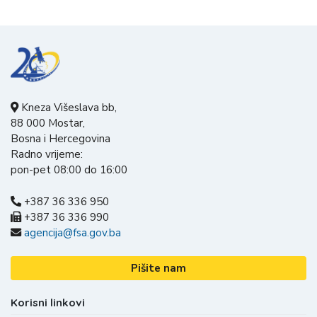
Kneza Višeslava bb,
88 000 Mostar,
Bosna i Hercegovina
Radno vrijeme:
pon-pet 08:00 do 16:00
+387 36 336 950
+387 36 336 990
agencija@fsa.gov.ba
Pišite nam
Korisni linkovi