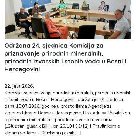
Održana 24. sjednica Komisija za
priznavanje prirodnih mineralnih,
prirodnih izvorskih i stonih voda u Bosni i
Hercegovini
22. jula 2026.
Komisija za priznavanje prirodnih mineralnih, prirodnih izvorskih
i stonih voda u Bosni i Hercegovini, održala je 24. sjednicu
dana 15.07.2026. godine u prostorijama Agencije za
sigurnost hrane Bosne i Hercegovine. U skladu sa Pravilnikom
o prirodnim mineralnim i prirodnim izvorskim vodama
(„Službeni glasnik BiH“, br. 26/10 i 32/12) i Pravilnikom o
stonim vodama („Službeni glasnik […]