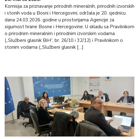
Komisija za priznavanje prirodnih mineralnih, prirodnih izvorskih
i stonih voda u Bosni i Hercegovini, održala je 20. sjednicu
dana 24.03.2026. godine u prostorijama Agencije za
sigurnost hrane Bosne i Hercegovine. U skladu sa Pravilnikom
o prirodnim mineralnim i prirodnim izvorskim vodama
(„Službeni glasnik BiH“, br. 26/10 i 32/12) i Pravilnikom o
stonim vodama („Službeni glasnik […]