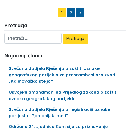
1
2
»
Pretraga
Najnoviji članci
Svečana dodjela Rješenja o zaštiti oznake
geografskog porijekla za prehrambeni proizvod
„Kalinovačka stelja“
Usvojeni amandmani na Prijedlog zakona o zaštiti
oznaka geografskog porijekla
Svečana dodjela Rješenja o registraciji oznake
porijekla “Romanijski med”
Održana 24. sjednica Komisija za priznavanje