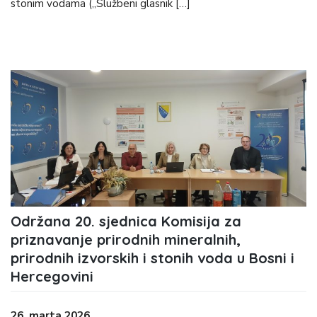
stonim vodama („Službeni glasnik […]
Održana 20. sjednica Komisija za
priznavanje prirodnih mineralnih,
prirodnih izvorskih i stonih voda u Bosni i
Hercegovini
26. marta 2026.