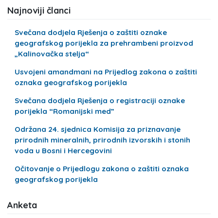
Najnoviji članci
Svečana dodjela Rješenja o zaštiti oznake
geografskog porijekla za prehrambeni proizvod
„Kalinovačka stelja“
Usvojeni amandmani na Prijedlog zakona o zaštiti
oznaka geografskog porijekla
Svečana dodjela Rješenja o registraciji oznake
porijekla “Romanijski med”
Održana 24. sjednica Komisija za priznavanje
prirodnih mineralnih, prirodnih izvorskih i stonih
voda u Bosni i Hercegovini
Očitovanje o Prijedlogu zakona o zaštiti oznaka
geografskog porijekla
Anketa