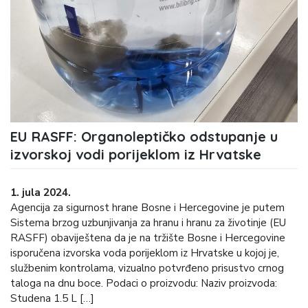
EU RASFF: Organoleptičko odstupanje u
izvorskoj vodi porijeklom iz Hrvatske
1. jula 2024.
Agencija za sigurnost hrane Bosne i Hercegovine je putem
Sistema brzog uzbunjivanja za hranu i hranu za životinje (EU
RASFF) obaviještena da je na tržište Bosne i Hercegovine
isporučena izvorska voda porijeklom iz Hrvatske u kojoj je,
službenim kontrolama, vizualno potvrđeno prisustvo crnog
taloga na dnu boce. Podaci o proizvodu: Naziv proizvoda:
Studena 1.5 L […]