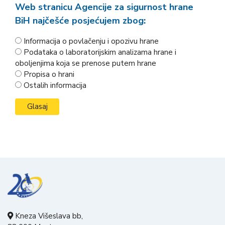
Web stranicu Agencije za sigurnost hrane
BiH najčešće posjećujem zbog:
Informacija o povlačenju i opozivu hrane
Podataka o laboratorijskim analizama hrane i
oboljenjima koja se prenose putem hrane
Propisa o hrani
Ostalih informacija
Kneza Višeslava bb,