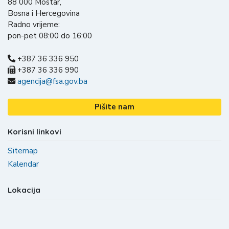
88 000 Mostar,
Bosna i Hercegovina
Radno vrijeme:
pon-pet 08:00 do 16:00
+387 36 336 950
+387 36 336 990
agencija@fsa.gov.ba
Pišite nam
Korisni linkovi
Sitemap
Kalendar
Lokacija