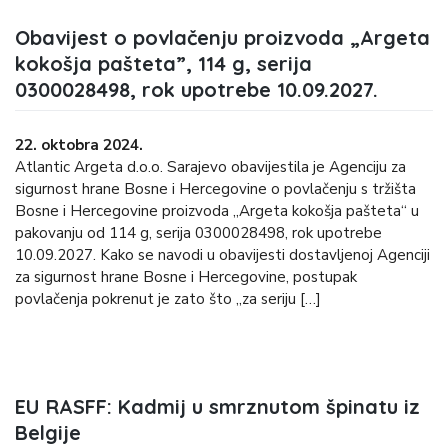
Obavijest o povlačenju proizvoda „Argeta
kokošja pašteta”, 114 g, serija
0300028498, rok upotrebe 10.09.2027.
22. oktobra 2024.
Atlantic Argeta d.o.o. Sarajevo obavijestila je Agenciju za
sigurnost hrane Bosne i Hercegovine o povlačenju s tržišta
Bosne i Hercegovine proizvoda „Argeta kokošja pašteta“ u
pakovanju od 114 g, serija 0300028498, rok upotrebe
10.09.2027. Kako se navodi u obavijesti dostavljenoj Agenciji
za sigurnost hrane Bosne i Hercegovine, postupak
povlačenja pokrenut je zato što „za seriju […]
EU RASFF: Kadmij u smrznutom špinatu iz
Belgije