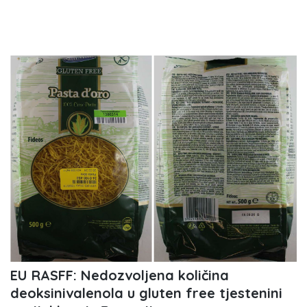
EU RASFF: Nedozvoljena količina
deoksinivalenola u gluten free tjestenini