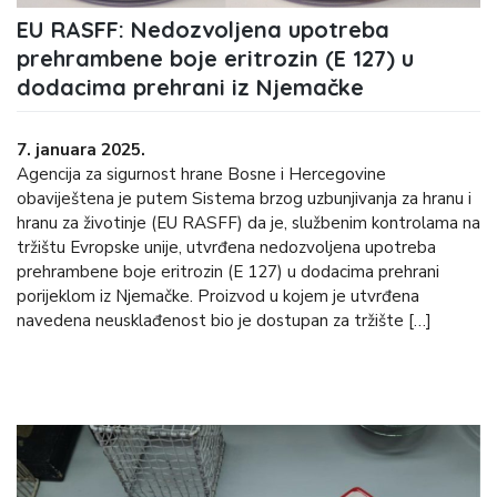
EU RASFF: Nedozvoljena upotreba
prehrambene boje eritrozin (E 127) u
dodacima prehrani iz Njemačke
7. januara 2025.
Agencija za sigurnost hrane Bosne i Hercegovine
obaviještena je putem Sistema brzog uzbunjivanja za hranu i
hranu za životinje (EU RASFF) da je, službenim kontrolama na
tržištu Evropske unije, utvrđena nedozvoljena upotreba
prehrambene boje eritrozin (E 127) u dodacima prehrani
porijeklom iz Njemačke. Proizvod u kojem je utvrđena
navedena neusklađenost bio je dostupan za tržište […]