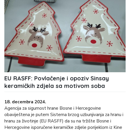
EU RASFF: Povlačenje i opoziv Sinsay
keramičkih zdjela sa motivom soba
18. decembra 2024.
Agencija za sigurnost hrane Bosne i Hercegovine
obaviještena je putem Sistema brzog uzbunjivanja za hranu i
hranu za životinje (EU RASFF) da su na tržište Bosne i
Hercegovine isporučene keramičke zdjele porijeklom iz Kine