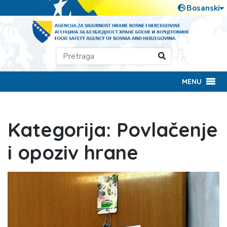
MENU
Kategorija:
Povlačenje
i opoziv hrane