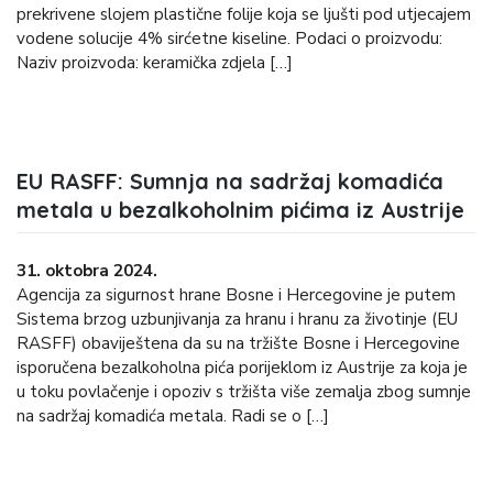
prekrivene slojem plastične folije koja se ljušti pod utjecajem
vodene solucije 4% sirćetne kiseline. Podaci o proizvodu:
Naziv proizvoda: keramička zdjela […]
EU RASFF: Sumnja na sadržaj komadića
metala u bezalkoholnim pićima iz Austrije
31. oktobra 2024.
Agencija za sigurnost hrane Bosne i Hercegovine je putem
Sistema brzog uzbunjivanja za hranu i hranu za životinje (EU
RASFF) obaviještena da su na tržište Bosne i Hercegovine
isporučena bezalkoholna pića porijeklom iz Austrije za koja je
u toku povlačenje i opoziv s tržišta više zemalja zbog sumnje
na sadržaj komadića metala. Radi se o […]