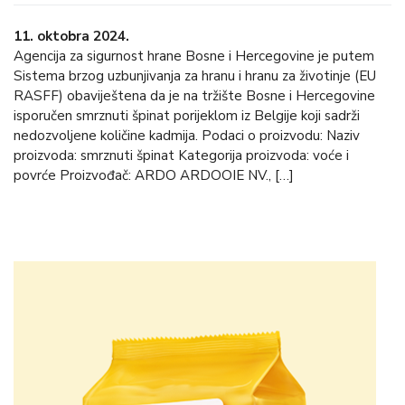
11. oktobra 2024.
Agencija za sigurnost hrane Bosne i Hercegovine je putem
Sistema brzog uzbunjivanja za hranu i hranu za životinje (EU
RASFF) obaviještena da je na tržište Bosne i Hercegovine
isporučen smrznuti špinat porijeklom iz Belgije koji sadrži
nedozvoljene količine kadmija. Podaci o proizvodu: Naziv
proizvoda: smrznuti špinat Kategorija proizvoda: voće i
povrće Proizvođač: ARDO ARDOOIE NV., […]