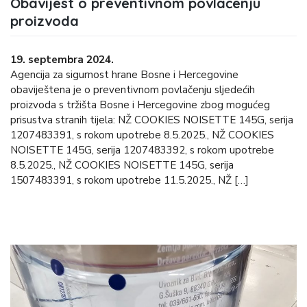
Obavijest o preventivnom povlačenju
proizvoda
19. septembra 2024.
Agencija za sigurnost hrane Bosne i Hercegovine
obaviještena je o preventivnom povlačenju sljedećih
proizvoda s tržišta Bosne i Hercegovine zbog mogućeg
prisustva stranih tijela: NŽ COOKIES NOISETTE 145G, serija
1207483391, s rokom upotrebe 8.5.2025., NŽ COOKIES
NOISETTE 145G, serija 1207483392, s rokom upotrebe
8.5.2025., NŽ COOKIES NOISETTE 145G, serija
1507483391, s rokom upotrebe 11.5.2025., NŽ […]