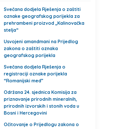
Svečana dodjela Rješenja o zaštiti
oznake geografskog porijekla za
prehrambeni proizvod „Kalinovačka
stelja“
Usvojeni amandmani na Prijedlog
zakona o zaštiti oznaka
geografskog porijekla
Svečana dodjela Rješenja o
registraciji oznake porijekla
“Romanijski med”
Održana 24. sjednica Komisija za
priznavanje prirodnih mineralnih,
prirodnih izvorskih i stonih voda u
Bosni i Hercegovini
Očitovanje o Prijedlogu zakona o