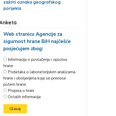
zaštiti oznaka geografskog
porijekla
Anketa
Web stranicu Agencije za
sigurnost hrane BiH najčešće
posjećujem zbog:
Informacija o povlačenju i opozivu
hrane
Podataka o laboratorijskim analizama
hrane i oboljenjima koja se prenose
putem hrane
Propisa o hrani
Ostalih informacija