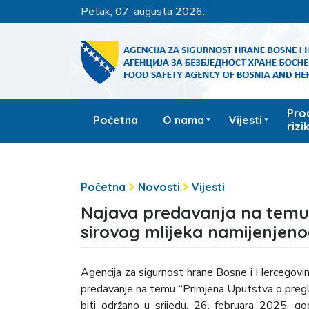
petak, 07. augusta 2026.
Pro
Početna
O nama
Vijesti
rizi
Početna
Novosti
Vijesti
Najava predavanja na temu
sirovog mlijeka namijenjeno
Agencija za sigurnost hrane Bosne i Hercegovin
predavanje na temu “Primjena Uputstva o pregle
biti održano u srijedu, 26. februara 2025. g