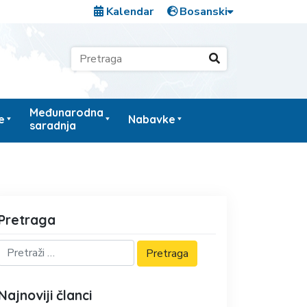
Kalendar
Međunarodna
e
Nabavke
saradnja
Pretraga
Najnoviji članci