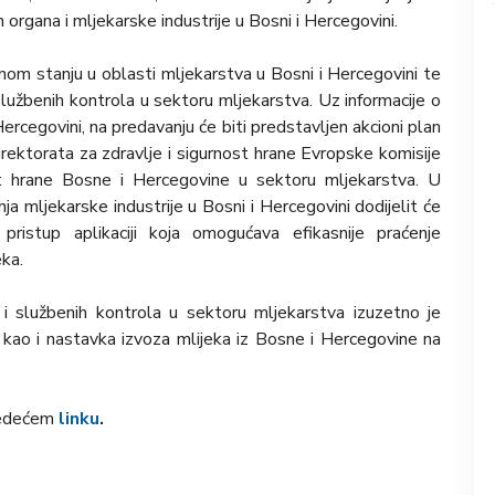
h organa i mljekarske industrije u Bosni i Hercegovini.
tnom stanju u oblasti mljekarstva u Bosni i Hercegovini te
lužbenih kontrola u sektoru mljekarstva. Uz informacije o
 Hercegovini, na predavanju će biti predstavljen akcioni plan
rektorata za zdravlje i sigurnost hrane Evropske komisije
 hrane Bosne i Hercegovine u sektoru mljekarstva. U
a mljekarske industrije u Bosni i Hercegovini dodijelit će
a pristup aplikaciji koja omogućava efikasnije praćenje
eka.
i službenih kontrola u sektoru mljekarstva izuzetno je
 kao i nastavka izvoza mlijeka iz Bosne i Hercegovine na
ljedećem
linku
.