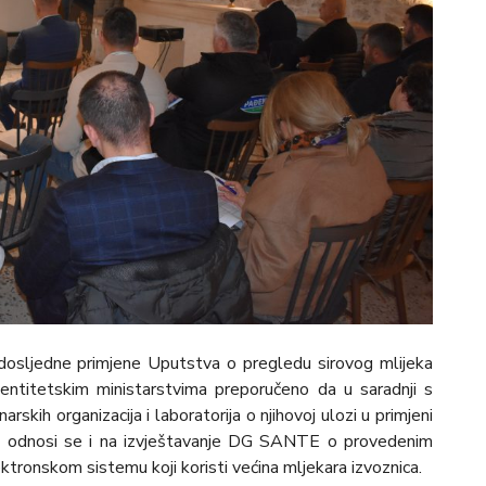
 dosljedne primjene Uputstva o pregledu sirovog mlijeka
 entitetskim ministarstvima preporučeno da u saradnji s
skih organizacija i laboratorija o njihovoj ulozi u primjeni
a odnosi se i na izvještavanje DG SANTE o provedenim
ktronskom sistemu koji koristi većina mljekara izvoznica.