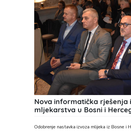
Nova informatička rješenja i
mljekarstva u Bosni i Herceg
Odobrenje nastavka izvoza mlijeka iz Bosne i H