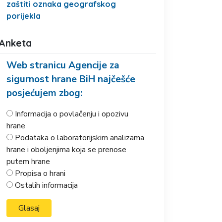
zaštiti oznaka geografskog
porijekla
Anketa
Web stranicu Agencije za
sigurnost hrane BiH najčešće
posjećujem zbog:
Informacija o povlačenju i opozivu
hrane
Podataka o laboratorijskim analizama
hrane i oboljenjima koja se prenose
putem hrane
Propisa o hrani
Ostalih informacija