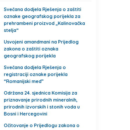
Svečana dodjela Rješenja o zaštiti
oznake geografskog porijekla za
prehrambeni proizvod „Kalinovačka
stelja“
Usvojeni amandmani na Prijedlog
zakona o zaštiti oznaka
geografskog porijekla
Svečana dodjela Rješenja o
registraciji oznake porijekla
“Romanijski med”
Održana 24. sjednica Komisija za
priznavanje prirodnih mineralnih,
prirodnih izvorskih i stonih voda u
Bosni i Hercegovini
Očitovanje o Prijedlogu zakona o