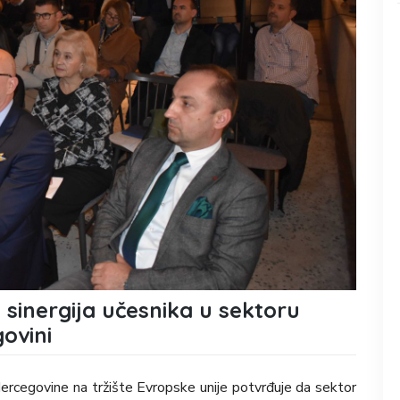
 sinergija učesnika u sektoru
ovini
ercegovine na tržište Evropske unije potvrđuje da sektor