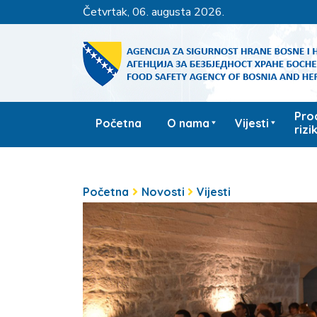
četvrtak, 06. augusta 2026.
Pro
Početna
O nama
Vijesti
rizi
Početna
Novosti
Vijesti