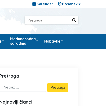
Kalendar
Međunarodna
e
Nabavke
saradnja
Pretraga
Najnoviji članci