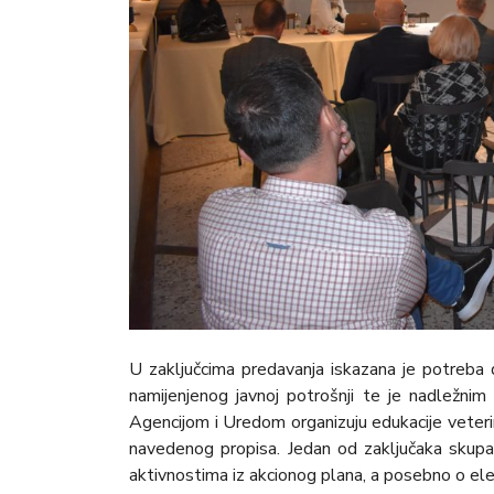
U zaključcima predavanja iskazana je potreba
namijenjenog javnoj potrošnji te je nadležnim
Agencijom i Uredom organizuju edukacije veterinar
navedenog propisa. Jedan od zaključaka skup
aktivnostima iz akcionog plana, a posebno o ele