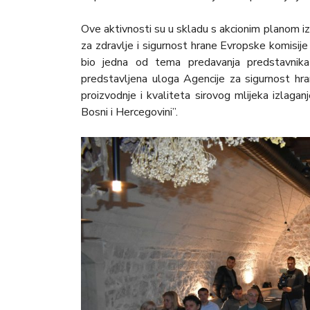
Ove aktivnosti su u skladu s akcionim planom i
za zdravlje i sigurnost hrane Evropske komisij
bio jedna od tema predavanja predstavnika
predstavljena uloga Agencije za sigurnost hr
proizvodnje i kvaliteta sirovog mlijeka izlagan
Bosni i Hercegovini”.