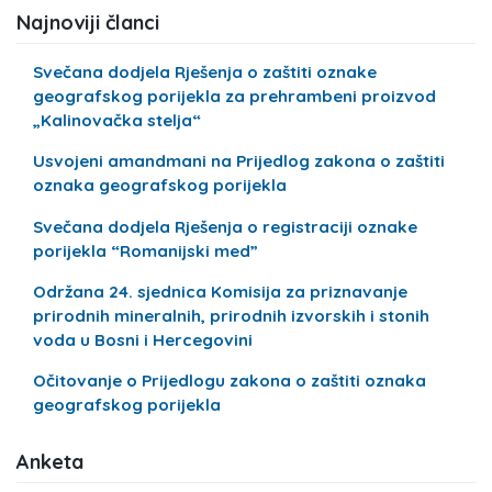
Najnoviji članci
Svečana dodjela Rješenja o zaštiti oznake
geografskog porijekla za prehrambeni proizvod
„Kalinovačka stelja“
Usvojeni amandmani na Prijedlog zakona o zaštiti
oznaka geografskog porijekla
Svečana dodjela Rješenja o registraciji oznake
porijekla “Romanijski med”
Održana 24. sjednica Komisija za priznavanje
prirodnih mineralnih, prirodnih izvorskih i stonih
voda u Bosni i Hercegovini
Očitovanje o Prijedlogu zakona o zaštiti oznaka
geografskog porijekla
Anketa