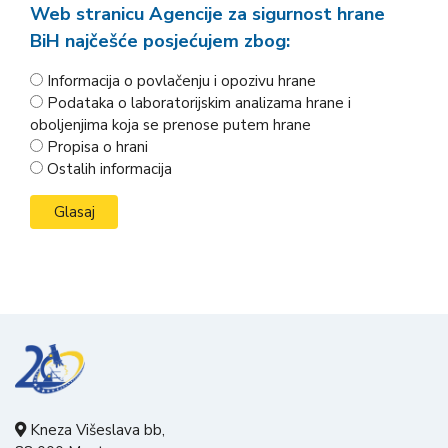
Web stranicu Agencije za sigurnost hrane
BiH najčešće posjećujem zbog:
Informacija o povlačenju i opozivu hrane
Podataka o laboratorijskim analizama hrane i
oboljenjima koja se prenose putem hrane
Propisa o hrani
Ostalih informacija
Kneza Višeslava bb,