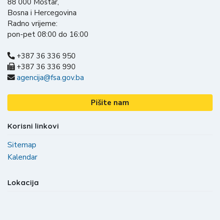
88 000 Mostar,
Bosna i Hercegovina
Radno vrijeme:
pon-pet 08:00 do 16:00
+387 36 336 950
+387 36 336 990
agencija@fsa.gov.ba
Pišite nam
Korisni linkovi
Sitemap
Kalendar
Lokacija