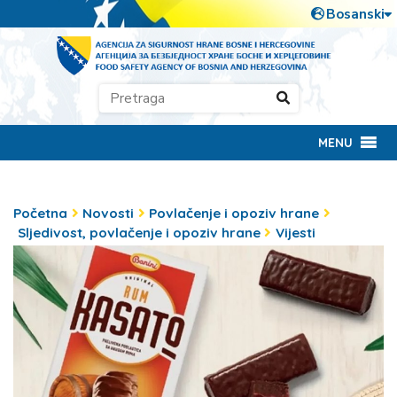
MENU
Početna
Novosti
Povlačenje i opoziv hrane
Sljedivost, povlačenje i opoziv hrane
Vijesti