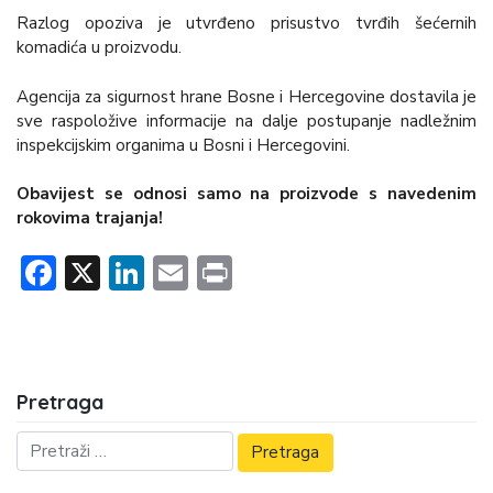
Razlog opoziva je utvrđeno prisustvo tvrđih šećernih
komadića u proizvodu.
Agencija za sigurnost hrane Bosne i Hercegovine dostavila je
sve raspoložive informacije na dalje postupanje nadležnim
inspekcijskim organima u Bosni i Hercegovini.
Obavijest se odnosi samo na proizvode s navedenim
rokovima trajanja!
Facebook
X
LinkedIn
Email
Print
Pretraga