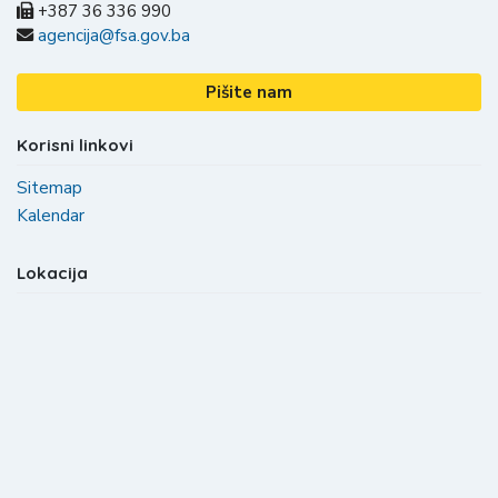
+387 36 336 990
agencija@fsa.gov.ba
Pišite nam
Korisni linkovi
Sitemap
Kalendar
Lokacija