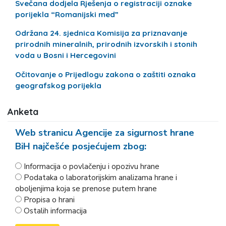
Svečana dodjela Rješenja o registraciji oznake
porijekla “Romanijski med”
Održana 24. sjednica Komisija za priznavanje
prirodnih mineralnih, prirodnih izvorskih i stonih
voda u Bosni i Hercegovini
Očitovanje o Prijedlogu zakona o zaštiti oznaka
geografskog porijekla
Anketa
Web stranicu Agencije za sigurnost hrane
BiH najčešće posjećujem zbog:
Informacija o povlačenju i opozivu hrane
Podataka o laboratorijskim analizama hrane i
oboljenjima koja se prenose putem hrane
Propisa o hrani
Ostalih informacija