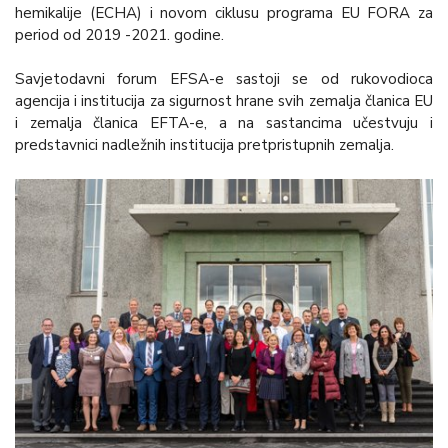
hemikalije (ECHA) i novom ciklusu programa EU FORA za
period od 2019 -2021. godine.
Savjetodavni forum EFSA-e sastoji se od rukovodioca
agencija i institucija za sigurnost hrane svih zemalja članica EU
i zemalja članica EFTA-e, a na sastancima učestvuju i
predstavnici nadležnih institucija pretpristupnih zemalja.