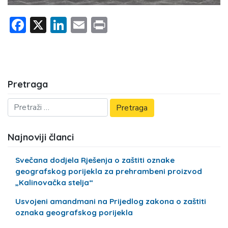
Facebook
X
LinkedIn
Email
Print
Pretraga
Najnoviji članci
Svečana dodjela Rješenja o zaštiti oznake
geografskog porijekla za prehrambeni proizvod
„Kalinovačka stelja“
Usvojeni amandmani na Prijedlog zakona o zaštiti
oznaka geografskog porijekla