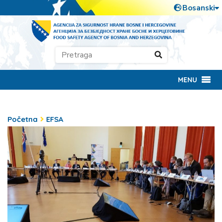
MENU
Početna
EFSA