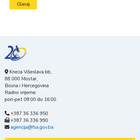
Kneza Višeslava bb,
88 000 Mostar,
Bosna i Hercegovina
Radno vrijeme:
pon-pet 08:00 do 16:00
+387 36 336 950
+387 36 336 990
agencija@fsa.gov.ba