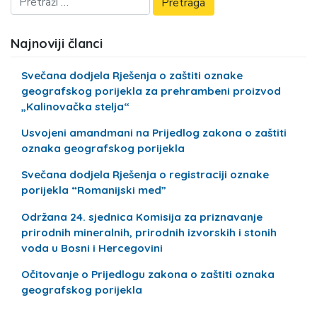
Najnoviji članci
Svečana dodjela Rješenja o zaštiti oznake
geografskog porijekla za prehrambeni proizvod
„Kalinovačka stelja“
Usvojeni amandmani na Prijedlog zakona o zaštiti
oznaka geografskog porijekla
Svečana dodjela Rješenja o registraciji oznake
porijekla “Romanijski med”
Održana 24. sjednica Komisija za priznavanje
prirodnih mineralnih, prirodnih izvorskih i stonih
voda u Bosni i Hercegovini
Očitovanje o Prijedlogu zakona o zaštiti oznaka
geografskog porijekla