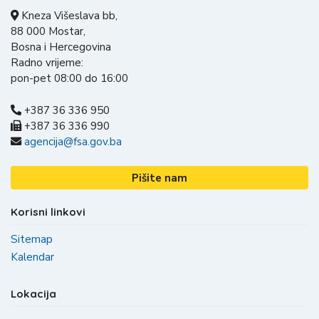
Kneza Višeslava bb,
88 000 Mostar,
Bosna i Hercegovina
Radno vrijeme:
pon-pet 08:00 do 16:00
+387 36 336 950
+387 36 336 990
agencija@fsa.gov.ba
Pišite nam
Korisni linkovi
Sitemap
Kalendar
Lokacija