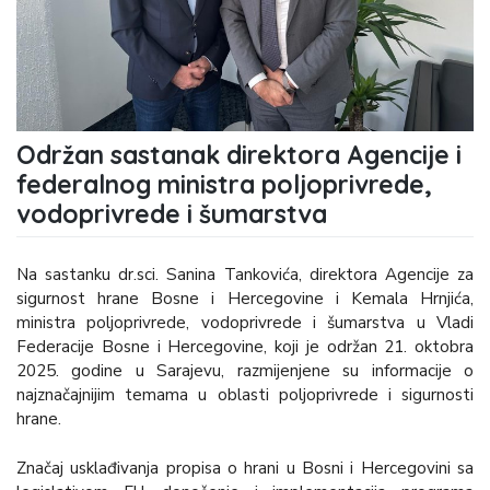
Održan sastanak direktora Agencije i
federalnog ministra poljoprivrede,
vodoprivrede i šumarstva
Na sastanku dr.sci. Sanina Tankovića, direktora Agencije za
sigurnost hrane Bosne i Hercegovine i Kemala Hrnjića,
ministra poljoprivrede, vodoprivrede i šumarstva u Vladi
Federacije Bosne i Hercegovine, koji je održan 21. oktobra
2025. godine u Sarajevu, razmijenjene su informacije o
najznačajnijim temama u oblasti poljoprivrede i sigurnosti
hrane.
Značaj usklađivanja propisa o hrani u Bosni i Hercegovini sa