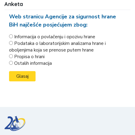
Anketa
Web stranicu Agencije za sigurnost hrane
BiH najčešće posjećujem zbog:
Informacija o povlačenju i opozivu hrane
Podataka o laboratorijskim analizama hrane i
oboljenjima koja se prenose putem hrane
Propisa o hrani
Ostalih informacija