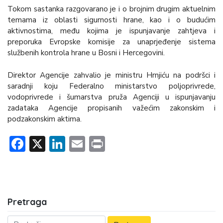
Tokom sastanka razgovarano je i o brojnim drugim aktuelnim
temama iz oblasti sigurnosti hrane, kao i o budućim
aktivnostima, među kojima je ispunjavanje zahtjeva i
preporuka Evropske komisije za unaprjeđenje sistema
službenih kontrola hrane u Bosni i Hercegovini.
Direktor Agencije zahvalio je ministru Hrnjiću na podršci i
saradnji koju Federalno ministarstvo poljoprivrede,
vodoprivrede i šumarstva pruža Agenciji u ispunjavanju
zadataka Agencije propisanih važećim zakonskim i
podzakonskim aktima.
Facebook
X
LinkedIn
Email
Print
Pretraga