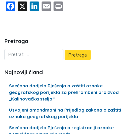
Facebook
X
LinkedIn
Email
Print
Pretraga
Najnoviji članci
Svečana dodjela Rješenja o zaštiti oznake
geografskog porijekla za prehrambeni proizvod
„Kalinovačka stelja“
Usvojeni amandmani na Prijedlog zakona o zaštiti
oznaka geografskog porijekla
Svečana dodjela Rješenja o registraciji oznake