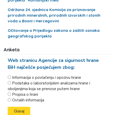
porijekla “Romanijski med”
Održana 24. sjednica Komisija za priznavanje
prirodnih mineralnih, prirodnih izvorskih i stonih
voda u Bosni i Hercegovini
Očitovanje o Prijedlogu zakona o zaštiti oznaka
geografskog porijekla
Anketa
Web stranicu Agencije za sigurnost hrane
BiH najčešće posjećujem zbog:
Informacija o povlačenju i opozivu hrane
Podataka o laboratorijskim analizama hrane i
oboljenjima koja se prenose putem hrane
Propisa o hrani
Ostalih informacija