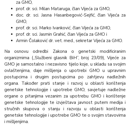
za GMO,
prof. dr. sci. Milan Mataruga, član Vijeća za GMO,
doc. dr. sci. Jasna Hasanbegović-Sejfić, član Vijeća za
GMO,
prof. dr. sci. Marko Ivanković, član Vijeća za GMO,
prof. dr. sci. Jasmin Grahić, član Vijeća za GMO i
Armin Čolaković dr. vet. med., sekretar Vijeća za GMO.
Na osnovu odredbi Zakona o genetski modificiranim
organizmima („Službeni glasnik BiH”, broj 23/09), Vijeće za
GMO je samostalno i nezavisno tijelo koje, u skladu sa svojim
ovlaštenjima, daje mišljenja o upotrebi GMO u upravnim
postupcima i drugim postupcima po zahtjevu nadležnih
organa. Također prati stanje i razvoj u oblasti korištenja
genetske tehnologije i upotrebe GMO, savjetuje nadležne
organe o pitanjima vezanim za upotrebu GMO i korištenje
genetske tehnologije te izvještava javnost putem medija i
stručnih skupova o stanju i razvoju u oblasti korištenja
genetske tehnologije i upotrebe GMO te o svojim stavovima
i mišljenjima.