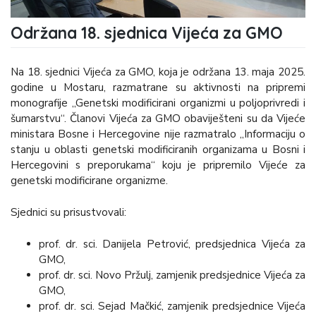
Održana 18. sjednica Vijeća za GMO
Na 18. sjednici Vijeća za GMO, koja je održana 13. maja 2025.
godine u Mostaru, razmatrane su aktivnosti na pripremi
monografije „Genetski modificirani organizmi u poljoprivredi i
šumarstvu“. Članovi Vijeća za GMO obaviješteni su da Vijeće
ministara Bosne i Hercegovine nije razmatralo „Informaciju o
stanju u oblasti genetski modificiranih organizama u Bosni i
Hercegovini s preporukama“ koju je pripremilo Vijeće za
genetski modificirane organizme.
Sjednici su prisustvovali:
prof. dr. sci. Danijela Petrović, predsjednica Vijeća za
GMO,
prof. dr. sci. Novo Pržulj, zamjenik predsjednice Vijeća za
GMO,
prof. dr. sci. Sejad Mačkić, zamjenik predsjednice Vijeća