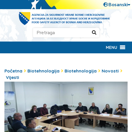
MENU
Početna
Biotehnologija
Biotehnologija
Novosti
Vijesti