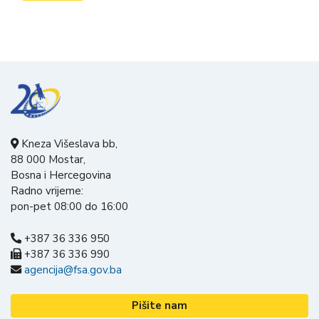
Kneza Višeslava bb,
88 000 Mostar,
Bosna i Hercegovina
Radno vrijeme:
pon-pet 08:00 do 16:00
+387 36 336 950
+387 36 336 990
agencija@fsa.gov.ba
Pišite nam