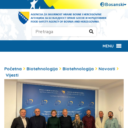
MENU
Početna
Biotehnologija
Biotehnologija
Novosti
Vijesti