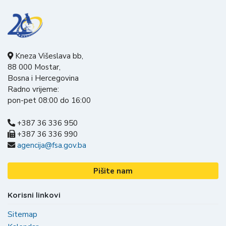
Kneza Višeslava bb,
88 000 Mostar,
Bosna i Hercegovina
Radno vrijeme:
pon-pet 08:00 do 16:00
+387 36 336 950
+387 36 336 990
agencija@fsa.gov.ba
Pišite nam
Korisni linkovi
Sitemap