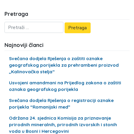
Pretraga
Najnoviji članci
Svečana dodjela Rješenja o zaštiti oznake
geografskog porijekla za prehrambeni proizvod
„Kalinovačka stelja“
Usvojeni amandmani na Prijedlog zakona o zaštiti
oznaka geografskog porijekla
Svečana dodjela Rješenja o registraciji oznake
porijekla “Romanijski med”
Održana 24. sjednica Komisija za priznavanje
prirodnih mineralnih, prirodnih izvorskih i stonih
voda u Bosni i Hercegovini