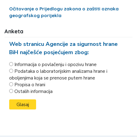
Očitovanje o Prijedlogu zakona o zaštiti oznaka
geografskog porijekla
Anketa
Web stranicu Agencije za sigurnost hrane
BiH najčešće posjećujem zbog:
Informacija o povlačenju i opozivu hrane
Podataka o laboratorijskim analizama hrane i
oboljenjima koja se prenose putem hrane
Propisa o hrani
Ostalih informacija