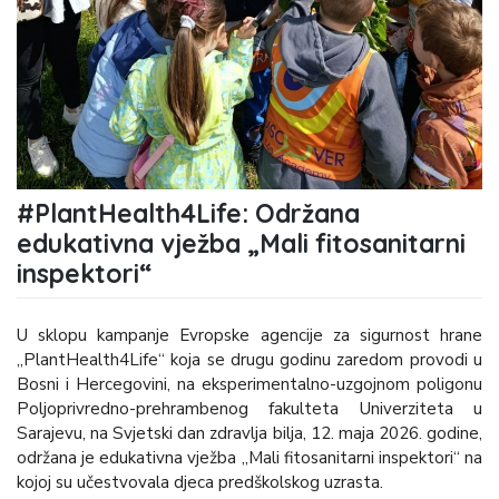
#PlantHealth4Life: Održana
edukativna vježba „Mali fitosanitarni
inspektori“
U sklopu kampanje Evropske agencije za sigurnost hrane
„PlantHealth4Life“ koja se drugu godinu zaredom provodi u
Bosni i Hercegovini, na eksperimentalno-uzgojnom poligonu
Poljoprivredno-prehrambenog fakulteta Univerziteta u
Sarajevu, na Svjetski dan zdravlja bilja, 12. maja 2026. godine,
održana je edukativna vježba „Mali fitosanitarni inspektori“ na
kojoj su učestvovala djeca predškolskog uzrasta.