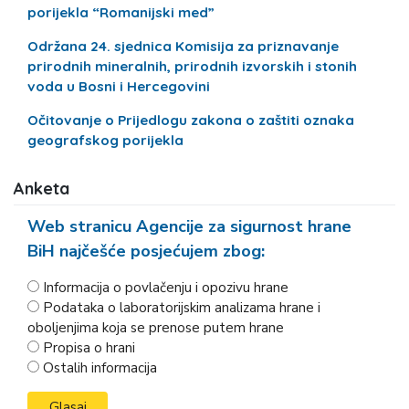
porijekla “Romanijski med”
Održana 24. sjednica Komisija za priznavanje
prirodnih mineralnih, prirodnih izvorskih i stonih
voda u Bosni i Hercegovini
Očitovanje o Prijedlogu zakona o zaštiti oznaka
geografskog porijekla
Anketa
Web stranicu Agencije za sigurnost hrane
BiH najčešće posjećujem zbog:
Informacija o povlačenju i opozivu hrane
Podataka o laboratorijskim analizama hrane i
oboljenjima koja se prenose putem hrane
Propisa o hrani
Ostalih informacija