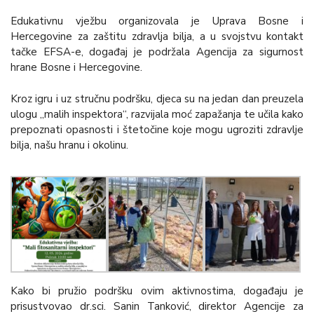
Edukativnu vježbu organizovala je Uprava Bosne i
Hercegovine za zaštitu zdravlja bilja, a u svojstvu kontakt
tačke EFSA-e, događaj je podržala Agencija za sigurnost
hrane Bosne i Hercegovine.
Kroz igru i uz stručnu podršku, djeca su na jedan dan preuzela
ulogu „malih inspektora“, razvijala moć zapažanja te učila kako
prepoznati opasnosti i štetočine koje mogu ugroziti zdravlje
bilja, našu hranu i okolinu.
Kako bi pružio podršku ovim aktivnostima, događaju je
prisustvovao dr.sci. Sanin Tanković, direktor Agencije za