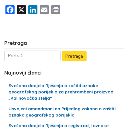
Facebook
X
LinkedIn
Email
Print
Pretraga
Najnoviji članci
Svečana dodjela Rješenja o zaštiti oznake
geografskog porijekla za prehrambeni proizvod
„Kalinovačka stelja“
Usvojeni amandmani na Prijedlog zakona o zaštiti
oznaka geografskog porijekla
Svečana dodjela Rješenja o registraciji oznake