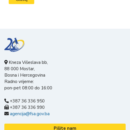
Kneza Višeslava bb,
88 000 Mostar,
Bosna i Hercegovina
Radno vrijeme:
pon-pet 08:00 do 16:00
+387 36 336 950
+387 36 336 990
agencija@fsa.gov.ba
Pišite nam